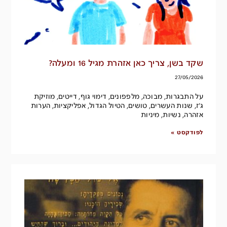
שקד בשן, צריך כאן אזהרת מגיל 16 ומעלה?
27/05/2026
על התבגרות, מבוכה, מלפפונים, דימוי גוף, דייטים, מוזיקת
ג׳ז, שנות העשרים, טושים, הטיול הגדול, אפליקציות, הערות
אזהרה, נשיות, מיניות
לפודקסט »