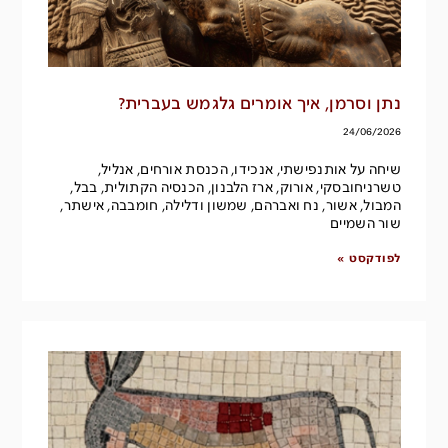
נתן וסרמן, איך אומרים גלגמש בעברית?
24/06/2026
שיחה על אותנפישתי, אנכידו, הכנסת אורחים, אנליל,
טשרניחובסקי, אורוק, ארז הלבנון, הכנסיה הקתולית, בבל,
המבול, אשור, נח ואברהם, שמשון ודלילה, חומבבה, אישתר,
שור השמיים
לפודקסט »