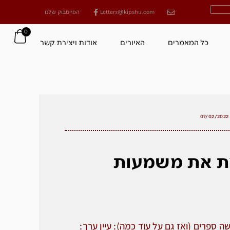
Letters@kipshu.com
הפייסבוק שלנו
0
כל המאמרים
האיורים
אודות ויצירת קשר
07/02/2022
ת את משמעות
 ספרים (ואז גם על עוד כמה): עיין ערך: