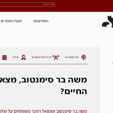
הפודקסט
חנות הספרים
פודקסט 04
לכל הפודקסטים
אורח
משה בר סימנטוב, מצא
החיים?
משה בר סימנטוב ושמואל רוזנר משוחחים על שלושה