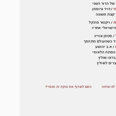
של הדור השני
י
/דויד גרוסמן
 קצת משונה
ת
/ ויקטור פרנקל
הישראלי אחריו
/ סטפן צווייג
ד כשהעולם מתהפך
/ א.ב יהושע
המתח הלאומי
ברונו שולץ
ברים לשולץ
 לנו שיחה
האם לשרוף את טוקיו זה מוסרי?