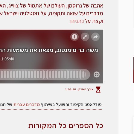
אהבה של גרוסמן, העולם של אתמול של צווייג, 
מדברים על שואה ותקומה, על נוסטלגיה וישראל של 
וקצת על נתניהו
אורך הפרק: 1:05:30
פודקאסט הקיפוד והשועל בשיתוף
מדברים
עברית
של חנו
כל הספרים כל המקורות