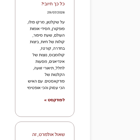
כל כך חיובי?
29/07/2026
על שקלטון, מרקו פולו,
פופקורן, חסידי אומות
העולם, שעת סיפור,
קולות של חיות, ביצות
בחדרה, קורטז,
קולומבוס, נוצות של
אינדיאנים, מסעות
לחלל, תיאורי זוועה,
הקלטות של
פודקאסטים. עם האיש
הכי עסוק והכי אופטימי
לפודקסט »
שאול אולמרט, זה