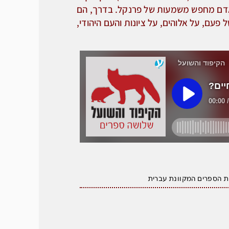
האדם מחפש משמעות של פרנקל. בדרך, הם
פעם, על אלוהים, על ציונות והעם היהודי,
ת הספרים המקוונת עברית