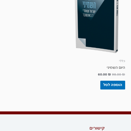
כללי
היום השמיני
60.00
₪
98.00
₪
הוספה לסל
קישורים