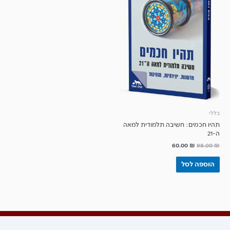
כללי
תהיו חכמים: חשיבה תלמודית למאה
ה-21
60.00
₪
98.00
₪
הוספה לסל