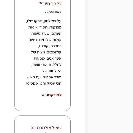
כל כך חיובי?
29/07/2026
על שקלטון, מרקו פולו,
פופקורן, חסידי אומות
העולם, שעת סיפור,
קולות של חיות, ביצות
בחדרה, קורטז,
קולומבוס, נוצות של
אינדיאנים, מסעות
לחלל, תיאורי זוועה,
הקלטות של
פודקאסטים. עם האיש
הכי עסוק והכי אופטימי
לפודקסט »
שאול אולמרט, זה