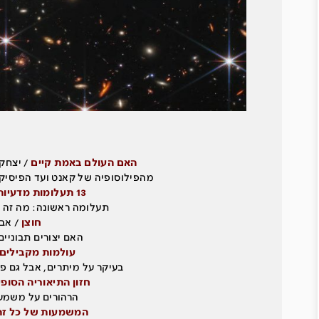
האם העולם באמת קיים
/ יצחק 
מהפילוסופיה של קאנט ועד הפיסיק
13 תעלומות מדעיות
תעלומה ראשונה: מה זה 
חוצן
/ אבי
האם יצורים תבוניים
עולמות מקבילים
בעיקר על מיתרים, אבל גם פ
חזון ה
ת
יאוריה הסופי
הרהורים על משמע
המשמעות של כל זה