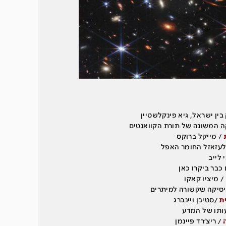
בין ישראל, גיא פינקלשטיין
ה המשונה של תורת הקוואנטים
/ מייקל ברוקס
לעזאזל החומר האפל
 לייב
 כבר ביקרו כאן
/ מיציו קאקו
יסיקה שקשורה למיתרים
ת
/סטיבן ויינברג
ותו של המדע
/ ריצ׳רד פיינמן