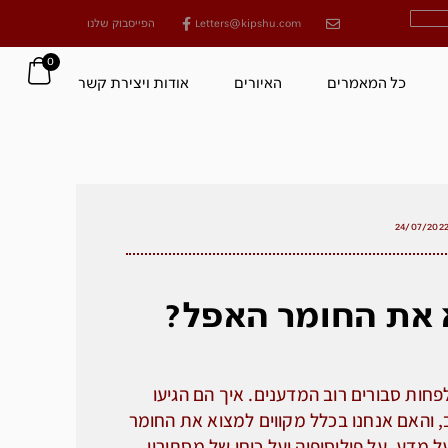
Letters@kipshu.com
הפייסבוק שלנו
0
כל המאמרים
האיורים
אודות ויצירת קשר
24/07/202
את החומר האפל?
לפחות סבורים רוב המדענים. איך הם הגיעו
 והאם אנחנו בכלל מקווים למצוא את החומר
מדע, על פילוסופיה ועל כוחו של מסתורין