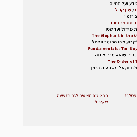
דע ועל החיים
ם
/
שון קרול
 ״זמן״
ריסטופר פוטר
 מגדול ועד קטן
The Elephant in the 
לקבוע מהו החומר האפל
Fundamentals: Ten Keys
 כפי שהוא מבין אותה
The Order of
לחים, על משמעות הזמן
ת עטלף?
תראו מה מציעים לכם בתשעה
שקלים?