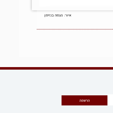
איור: נעמה בנזימן
הרשמה