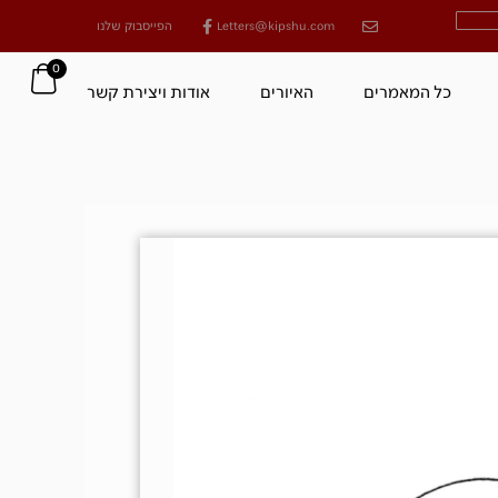
Letters@kipshu.com
הפייסבוק שלנו
0
כל המאמרים
האיורים
אודות ויצירת קשר