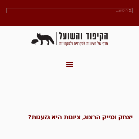
יצחק ומייק הרצוג, ציונות היא גזענות?