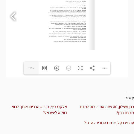
1/15
קשור
כהן ושילון, 30 שנה אחרי, מה למדנו
אלקס ריף, טוב שהכריחו אותך לבוא
מרצח רבין?
דווקא לישראל?
עוז פרנקל, אנחנו המדינה ה-51?