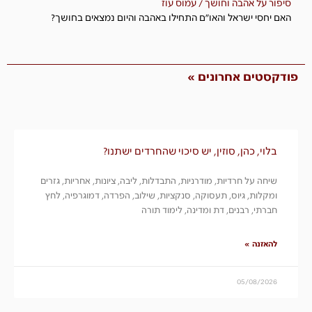
סיפור על אהבה וחושך / עמוס עוז
האם יחסי ישראל והאו"ם התחילו באהבה והיום נמצאים בחושך?
פודקסטים אחרונים »
בלוי, כהן, סוזין, יש סיכוי שהחרדים ישתנו?
שיחה על חרדיות, מודרניות, התבדלות, ליבה, ציונות, אחריות, גזרים
ומקלות, גיוס, תעסוקה, סנקציות, שילוב, הפרדה, דמוגרפיה, לחץ
חברתי, רבנים, דת ומדינה, לימוד תורה
להאזנה »
05/08/2026