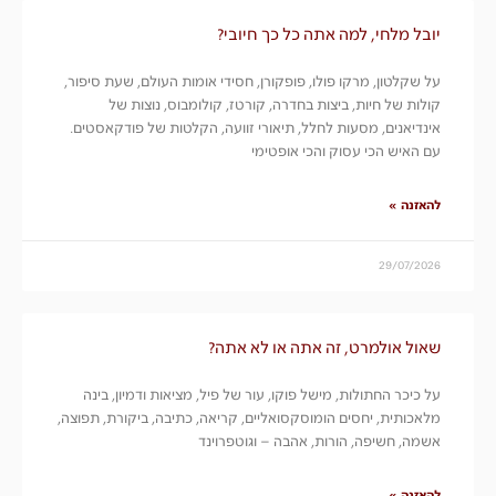
יובל מלחי, למה אתה כל כך חיובי?
על שקלטון, מרקו פולו, פופקורן, חסידי אומות העולם, שעת סיפור,
קולות של חיות, ביצות בחדרה, קורטז, קולומבוס, נוצות של
אינדיאנים, מסעות לחלל, תיאורי זוועה, הקלטות של פודקאסטים.
עם האיש הכי עסוק והכי אופטימי
להאזנה »
29/07/2026
שאול אולמרט, זה אתה או לא אתה?
על כיכר החתולות, מישל פוקו, עור של פיל, מציאות ודמיון, בינה
מלאכותית, יחסים הומוסקסואליים, קריאה, כתיבה, ביקורת, תפוצה,
אשמה, חשיפה, הורות, אהבה – וגוטפרוינד