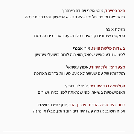
האב המייסד
, מוטי גולני ויהודה ריינהרץ
ביוגרפיה מקיפה של מי שהיה הנשיא הראשון, והרבה יותר מזה
מגילת איכה
הטקסט שיהודים קוראים בכל תשעה באב בבית הכנסת
בשדות פלשת 1948
, אורי אבנרי
לפני שנודע כאיש שמאל, הוא היה לוחם בשועלי שמשון
מצעד האיוולת היהודי
,
אמוץ עשהאל
תולדותיו של עם שעשה לא מעט טעויות בדרכו הארוכה
המלחמה נגד היהודים
,
לוסי לווידוביץ
האנטישמיות בשיאה, כפי שנראתה לפני כמה עשורים
זכור: היסטוריה יהודית וזיכרון יהודי
,
יוסף חיים ירושלמי
ויכוח חשוב
:
אז מה עשו היהודים רוב הזמן
,
סבלו או נהנו
?