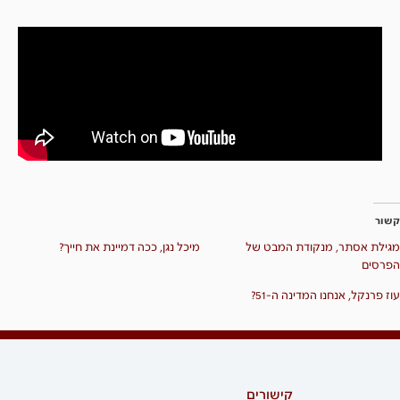
קשור
מגילת אסתר, מנקודת המבט של
מיכל נגן, ככה דמיינת את חייך?
הפרסים
עוז פרנקל, אנחנו המדינה ה-51?
קישורים