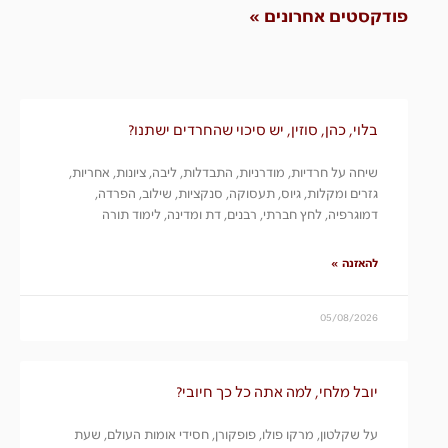
פודקסטים אחרונים »
בלוי, כהן, סוזין, יש סיכוי שהחרדים ישתנו?
שיחה על חרדיות, מודרניות, התבדלות, ליבה, ציונות, אחריות,
גזרים ומקלות, גיוס, תעסוקה, סנקציות, שילוב, הפרדה,
דמוגרפיה, לחץ חברתי, רבנים, דת ומדינה, לימוד תורה
להאזנה »
05/08/2026
יובל מלחי, למה אתה כל כך חיובי?
על שקלטון, מרקו פולו, פופקורן, חסידי אומות העולם, שעת