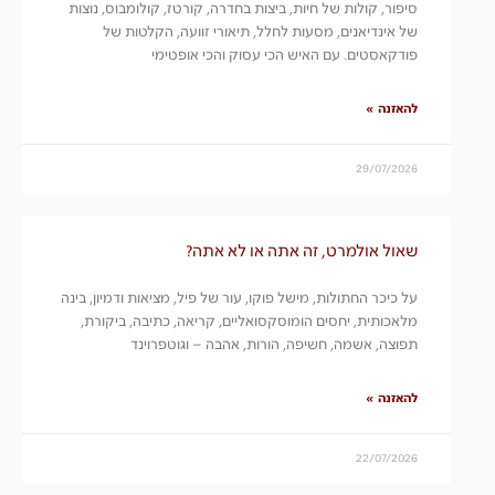
סיפור, קולות של חיות, ביצות בחדרה, קורטז, קולומבוס, נוצות
של אינדיאנים, מסעות לחלל, תיאורי זוועה, הקלטות של
פודקאסטים. עם האיש הכי עסוק והכי אופטימי
להאזנה »
29/07/2026
שאול אולמרט, זה אתה או לא אתה?
על כיכר החתולות, מישל פוקו, עור של פיל, מציאות ודמיון, בינה
מלאכותית, יחסים הומוסקסואליים, קריאה, כתיבה, ביקורת,
תפוצה, אשמה, חשיפה, הורות, אהבה – וגוטפרוינד
להאזנה »
22/07/2026