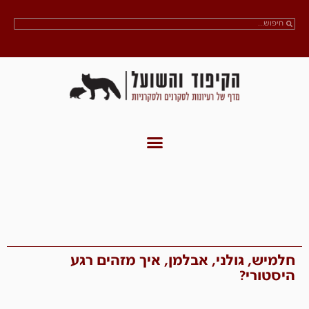
חלמיש, גולני, אבלמן, איך מזהים רגע
היסטורי?