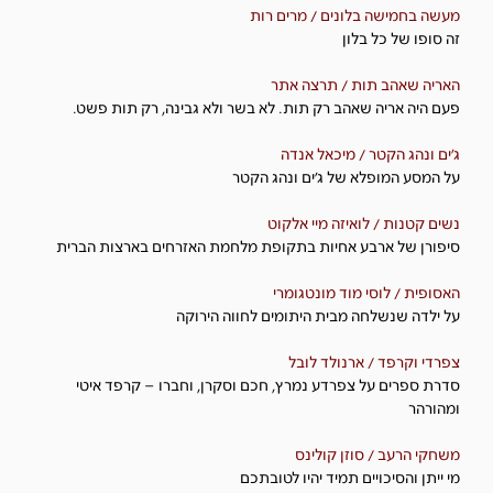
מעשה בחמישה בלונים / מרים רות
זה סופו של כל בלון
האריה שאהב תות / תרצה אתר
פעם היה אריה שאהב רק תות. לא בשר ולא גבינה, רק תות פשט.
ג׳ים ונהג הקטר / מיכאל אנדה
על המסע המופלא של ג'ים ונהג הקטר
נשים קטנות / לואיזה מיי אלקוט
סיפורן של ארבע אחיות בתקופת מלחמת האזרחים בארצות הברית
האסופית / לוסי מוד מונטגומרי
על ילדה שנשלחה מבית היתומים לחווה הירוקה
צפרדי וקרפד / ארנולד לובל
סדרת ספרים על צפרדע נמרץ, חכם וסקרן, וחברו – קרפד איטי
ומהורהר
משחקי הרעב / סוזן קולינס
מי ייתן והסיכויים תמיד יהיו לטובתכם