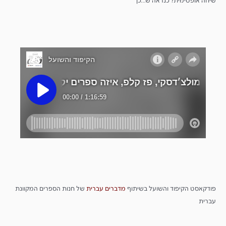
שיחה אופטימית? כנראה ש…כן
פודקאסט הקיפוד והשועל בשיתוף
מדברים
עברית
של חנות הספרים המקוונת
עברית