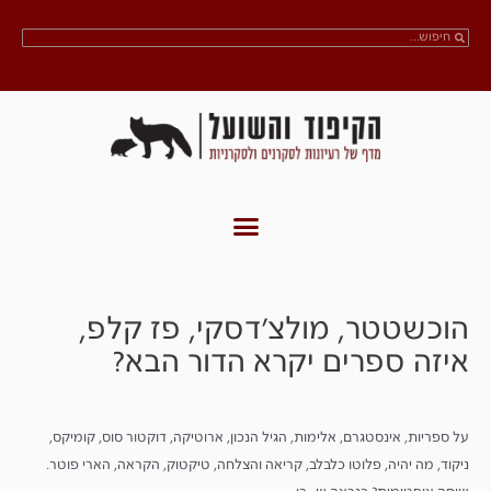
הוכשטטר, מולצ׳דסקי, פז קלפ,
איזה ספרים יקרא הדור הבא?
על ספריות, אינסטגרם, אלימות, הגיל הנכון, ארוטיקה, דוקטור סוס, קומיקס,
ניקוד, מה יהיה, פלוטו כלבלב, קריאה והצלחה, טיקטוק, הקראה, הארי פוטר.