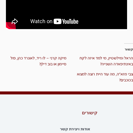
קשור
הראל ומילשטיין, מי למד איזה לקח
מיקה קרני – לו ריד, לאונרד כהן, פול
באינתיפאדה השנייה?
סיימון או בוב דילן?
צבי מזא״ה, מה עוד היית רוצה למצוא
בכוכבים?
קישורים
אודות ויצירת קשר