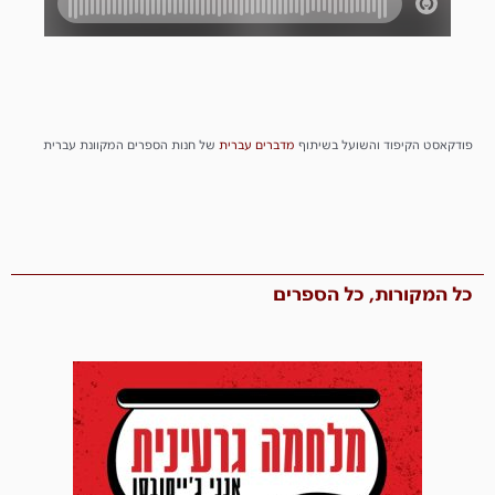
פודקאסט הקיפוד והשועל בשיתוף
מדברים
עברית
של חנות הספרים המקוונת עברית
כל המקורות, כל הספרים​