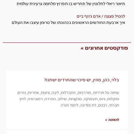
תיאור ריאלי לחלוטין של תחריש בו תפרוץ מלחמה גרעינית עולמית
להטיל פצצה / אדם ג'וזף ביים
איך ארבעת החודשים הראשונים בכהונתו של טרומן עיצבו את העולם
פודקסטים אחרונים »
בלוי, כהן, סוזין, יש סיכוי שהחרדים ישתנו?
שיחה על חרדיות, מודרניות, התבדלות, ליבה, ציונות, אחריות, גזרים
ומקלות, גיוס, תעסוקה, סנקציות, שילוב, הפרדה, דמוגרפיה, לחץ
חברתי, רבנים, דת ומדינה, לימוד תורה
להאזנה »