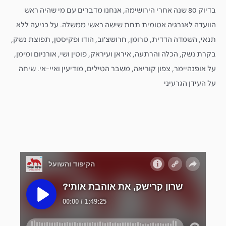
בדיוק 80 שנה אחרי הירושימה, אנחנו מדברים עם מי שהיה ראש
הוועדה לאנרגיה אטומית תחת שישה ראשי ממשלה. על כניעה ללא
תנאי, השמדה הדדית, טרומן, חרושצ'וב, הודו ופקיסטן, תפוצת נשק,
בקרת נשק, הכלה והרתעה, איראן ועיראק, פוטין ושי, אורניום ומימן,
על אופנהיימר, צפון קוריאה, משבר הטילים, מודיעין ואיי-אי. שיחה
על העידן הגרעיני