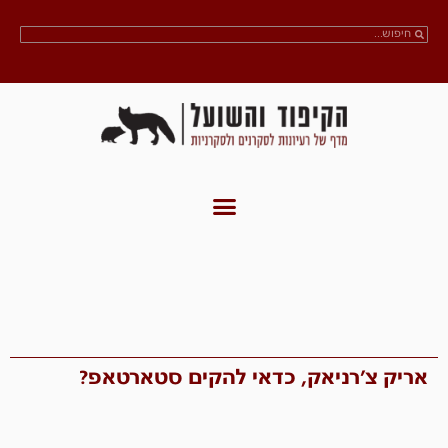
אריק צ'רניאק, כדאי להקים סטארטאפ?