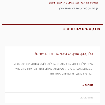
המיליון הראשון הכי כואב / אריק צ'רניאק
עולם הסטארטאפ לא תמיד נוצץ
פודקסטים אחרונים »
בלוי, כהן, סוזין, יש סיכוי שהחרדים ישתנו?
שיחה על חרדיות, מודרניות, התבדלות, ליבה, ציונות, אחריות, גזרים
ומקלות, גיוס, תעסוקה, סנקציות, שילוב, הפרדה, דמוגרפיה, לחץ
חברתי, רבנים, דת ומדינה, לימוד תורה
להאזנה »
05/08/2026