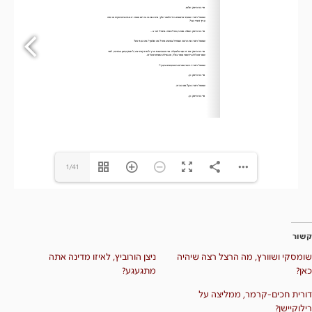
1/41
קשור
שומסקי ושוורץ, מה הרצל רצה שיהיה
ניצן הורוביץ, לאיזו מדינה אתה
כאן?
מתגעגע?
דורית חכים-קרמר, ממליצה על
רילוקיישן?