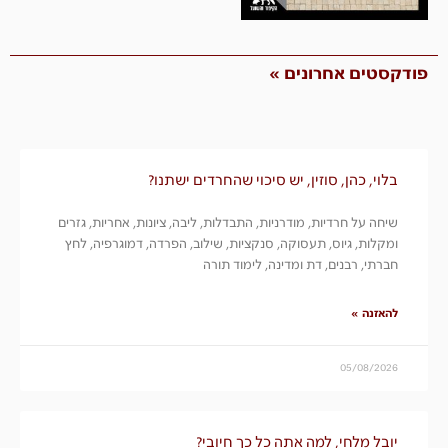
פודקסטים אחרונים »
בלוי, כהן, סוזין, יש סיכוי שהחרדים ישתנו?
שיחה על חרדיות, מודרניות, התבדלות, ליבה, ציונות, אחריות, גזרים
ומקלות, גיוס, תעסוקה, סנקציות, שילוב, הפרדה, דמוגרפיה, לחץ
חברתי, רבנים, דת ומדינה, לימוד תורה
להאזנה »
05/08/2026
יובל מלחי, למה אתה כל כך חיובי?