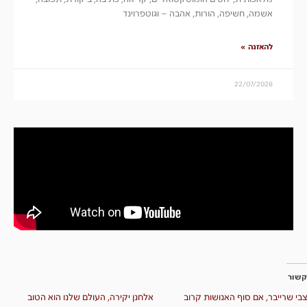
אשמה, חשיפה, הורות, אהבה – וגוטפרוינד
להאזנה »
22/07/2026
קשור
צבי שרייבר, אם סוף האנושות קרוב
אלחנן יקירה, העולם שלנו הוא הטוב