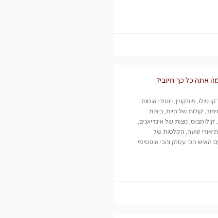
מה אתה כל כך חיובי?
ו פולו, פופקורן, חסידי אומות
ור, קולות של חיות, ביצות
קולומבוס, נוצות של אינדיאנים,
יאורי זוועה, הקלטות של
 האיש הכי עסוק והכי אופטימי