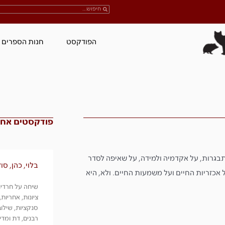
הפודקסט
חנות הספרים
פודקסטים אחרו
תבגרות, על אקדמיה ולמידה, על שאיפה לסדר
בלוי, כהן, סו
על אכזריות החיים ועל משמעות החיים. ולא, היא
שיחה על חרדיות
ציונות, אחריות,
סנקציות, שילוב
רבנים, דת ומדי