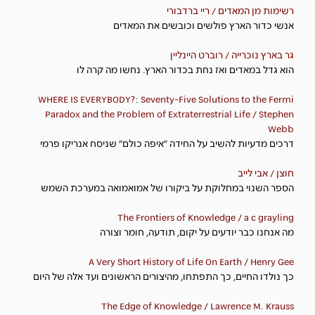
רשימות מן המאדים / ריי ברדבורי
אנשי כדור הארץ פולשים וכובשים את המאדים
גר בארץ נוכרייה / רוברט היינליין
הוא גדל במאדים ואז נחת בכדור הארץ. נחשו מה קרה לו
WHERE IS EVERYBODY?: Seventy-Five Solutions to the Fermi
Paradox and the Problem of Extraterrestrial Life / Stephen
Webb
דרכים מדעיות להשיב על החידה ״איפה כולם״ שניסח אנריקו פרמי
חוצן / אבי לייב
הספר השנוי במחלוקת על ביקורו של אמואמואה במערכת השמש
The Frontiers of Knowledge / a c grayling
מה אנחנו כבר יודעים על יקום, תודעה, חומר וצורה
A Very Short History of Life On Earth / Henry Gee
כך נולדו החיים, כך התפתחו, מהיצורים הראשונים ועד אלה של היום
The Edge of Knowledge / Lawrence M. Krauss