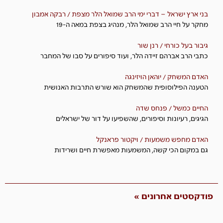
בני ארץ ישראל – דברי ימי הרב שמואל הלר מצפת / רבקה אמבון
מחקר על חיי הרב שמואל הלר, מנהיג בצפת במאה ה-19
גיבור בעל כורחי / רנן שור
כתבי הרב אברהם זיידה הלר, ועוד סיפורים על סבו של המחבר
האדם המשחק / יוהאן הויזינגה
הטענה הפילוסופית שהמשחק הוא שורש התרבות האנושית
החיים כמשל / פנחס שדה
הגיגים, רעיונות וסיפורים, שהשפיעו על דור של ישראלים
האדם מחפש משמעות / ויקטור פראנקל
גם במקום הכי קשה, המשמעות מאפשרת חיים ושרידות
פודקסטים אחרונים »