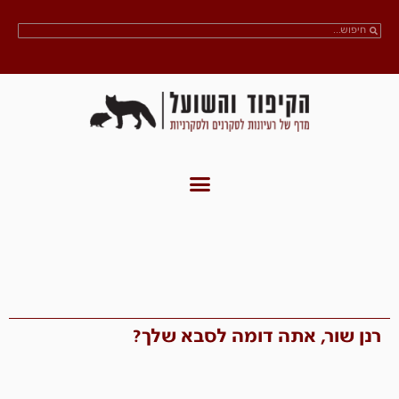
רנן שור, אתה דומה לסבא שלך?