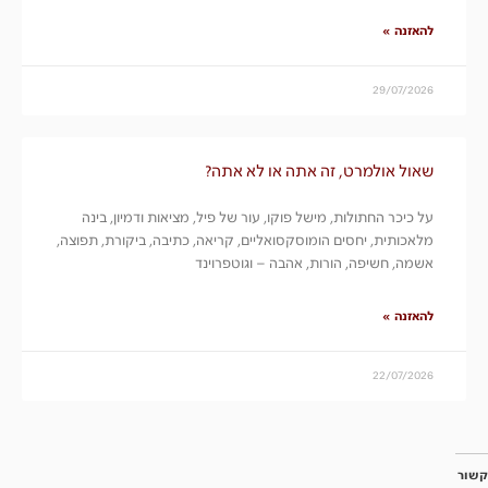
להאזנה »
29/07/2026
שאול אולמרט, זה אתה או לא אתה?
על כיכר החתולות, מישל פוקו, עור של פיל, מציאות ודמיון, בינה
מלאכותית, יחסים הומוסקסואליים, קריאה, כתיבה, ביקורת, תפוצה,
אשמה, חשיפה, הורות, אהבה – וגוטפרוינד
להאזנה »
22/07/2026
קשור