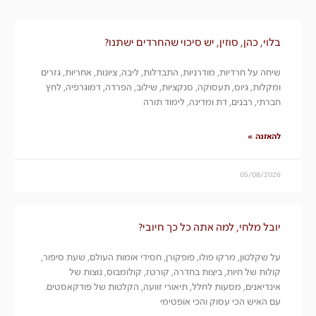
בלוי, כהן, סוזין, יש סיכוי שהחרדים ישתנו?
שיחה על חרדיות, מודרניות, התבדלות, ליבה, ציונות, אחריות, גזרים
ומקלות, גיוס, תעסוקה, סנקציות, שילוב, הפרדה, דמוגרפיה, לחץ
חברתי, רבנים, דת ומדינה, לימוד תורה
להאזנה »
05/08/2026
יובל מלחי, למה אתה כל כך חיובי?
על שקלטון, מרקו פולו, פופקורן, חסידי אומות העולם, שעת סיפור,
קולות של חיות, ביצות בחדרה, קורטז, קולומבוס, נוצות של
אינדיאנים, מסעות לחלל, תיאורי זוועה, הקלטות של פודקאסטים.
עם האיש הכי עסוק והכי אופטימי