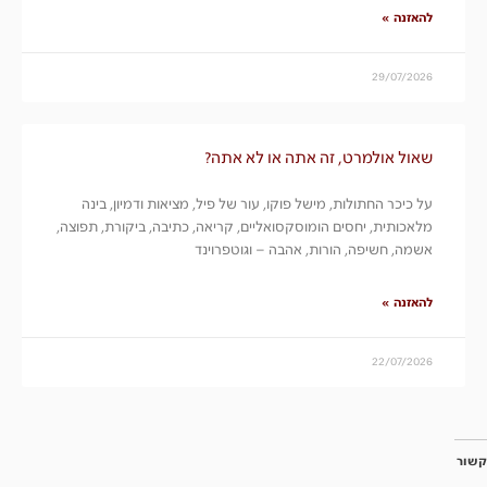
להאזנה »
29/07/2026
שאול אולמרט, זה אתה או לא אתה?
על כיכר החתולות, מישל פוקו, עור של פיל, מציאות ודמיון, בינה
מלאכותית, יחסים הומוסקסואליים, קריאה, כתיבה, ביקורת, תפוצה,
אשמה, חשיפה, הורות, אהבה – וגוטפרוינד
להאזנה »
22/07/2026
קשור