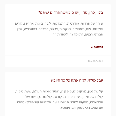
בלוי, כהן, סוזין, יש סיכוי שהחרדים ישתנו?
שיחה על חרדיות, מודרניות, התבדלות, ליבה, ציונות, אחריות, גזרים
ומקלות, גיוס, תעסוקה, סנקציות, שילוב, הפרדה, דמוגרפיה, לחץ
חברתי, רבנים, דת ומדינה, לימוד תורה
להאזנה »
05/08/2026
יובל מלחי, למה אתה כל כך חיובי?
על שקלטון, מרקו פולו, פופקורן, חסידי אומות העולם, שעת סיפור,
קולות של חיות, ביצות בחדרה, קורטז, קולומבוס, נוצות של
אינדיאנים, מסעות לחלל, תיאורי זוועה, הקלטות של פודקאסטים.
עם האיש הכי עסוק והכי אופטימי