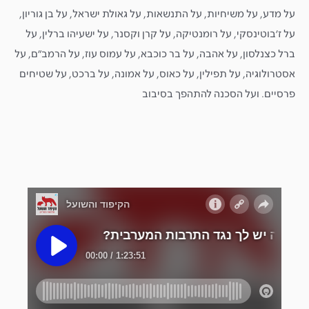
על מדע, על משיחיות, על התנשאות, על גאולת ישראל, על בן גוריון,
על ז׳בוטינסקי, על רומנטיקה, על קרן וקסנר, על ישעיהו ברלין, על
ברל כצנלסון, על אהבה, על בר כוכבא, על עמוס עוז, על הרמב״ם, על
אסטרולוגיה, על תפילין, על כאוס, על אמונה, על ברכט, על שטיחים
פרסיים. ועל הסכנה להתהפך בסיבוב