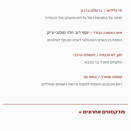
חיי גליליאו / ברטולט ברכט
מחזה על המצאותיו של גלילאו ומאבקו מול הכנסייה
יוסף דוב הלוי סולובייצ'יק
איש האמונה הבודד /
המתח בין האדם הטכנולוגי לאדם הנכסף לאלוהים
חזון, לא פנטזיה / יהושפט הרכבי
הלקחים ממרד בר כוכבא
קופסה שחורה / עמוס עוז
רומן מכתבים המנסה לפענח פרשת נישואים אומללים
פודקסטים אחרונים »