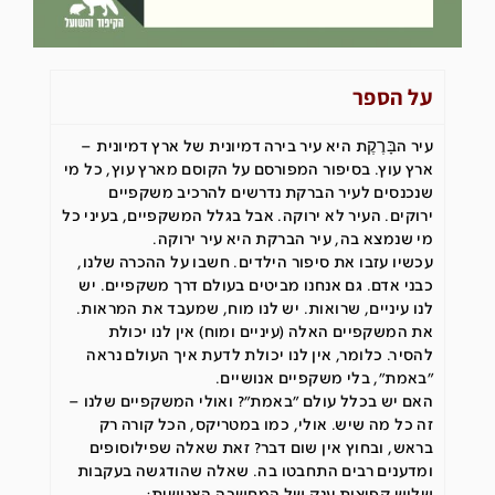
על הספר
עיר הבָּרֶקֶת היא עיר בירה דמיונית של ארץ דמיונית –
ארץ עוץ. בסיפור המפורסם על הקוסם מארץ עוץ, כל מי
שנכנסים לעיר הברקת נדרשים להרכיב משקפיים
ירוקים. העיר לא ירוקה. אבל בגלל המשקפיים, בעיני כל
מי שנמצא בה, עיר הברקת היא עיר ירוקה.
עכשיו עזבו את סיפור הילדים. חשבו על ההכרה שלנו,
כבני אדם. גם אנחנו מביטים בעולם דרך משקפיים. יש
לנו עיניים, שרואות. יש לנו מוח, שמעבד את המראות.
את המשקפיים האלה (עיניים ומוח) אין לנו יכולת
להסיר. כלומר, אין לנו יכולת לדעת איך העולם נראה
״באמת״, בלי משקפיים אנושיים.
האם יש בכלל עולם ״באמת״? ואולי המשקפיים שלנו –
זה כל מה שיש. אולי, כמו במטריקס, הכל קורה רק
בראש, ובחוץ אין שום דבר? זאת שאלה שפילוסופים
ומדענים רבים התחבטו בה. שאלה שהודגשה בעקבות