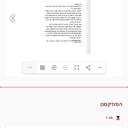
1/6
הפודקסט
1:45