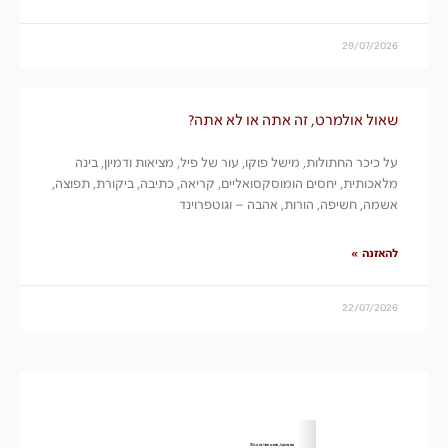
29/07/2026
שאול אולמרט, זה אתה או לא אתה?
על כיכר החתולות, מישל פוקו, עור של פיל, מציאות ודמיון, בינה
מלאכותית, יחסים הומוסקסואליים, קריאה, כתיבה, ביקורת, תפוצה,
אשמה, חשיפה, הורות, אהבה – וגוטפרוינד
להאזנה »
22/07/2026