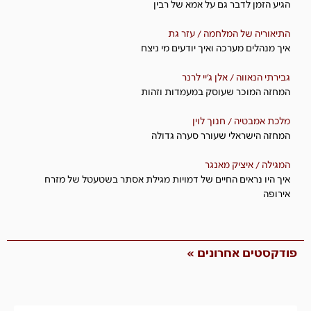
הגיע הזמן לדבר גם על אמא של רבין
התיאוריה של המלחמה / עזר גת
איך מנהלים מערכה ואיך יודעים מי ניצח
גבירתי הנאווה / אלן ג'יי לרנר
המחזה המוכר שעוסק במעמדות וזהות
מלכת אמבטיה / חנוך לוין
המחזה הישראלי שעורר סערה גדולה
המגילה / איציק מאנגר
איך היו נראים החיים של דמויות מגילת אסתר בשטעטל של מזרח
אירופה
פודקסטים אחרונים »