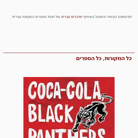
פודקאסט הקיפוד והשועל בשיתוף
מדברים
עברית
של חנות הספרים המקוונת עברית
כל המקורות, כל הספרים​