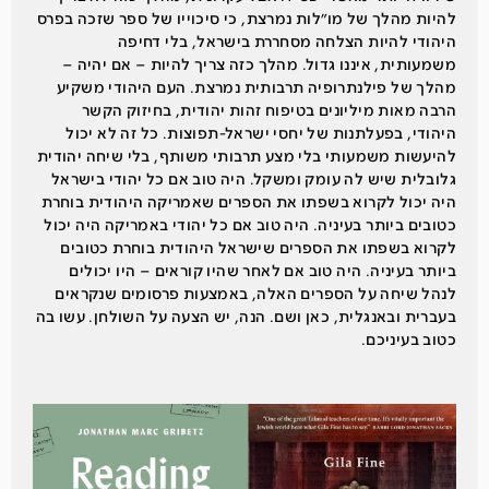
להיות מהלך של מו״לות נמרצת, כי סיכוייו של ספר שזכה בפרס
היהודי להיות הצלחה מסחררת בישראל, בלי דחיפה
משמעותית, איננו גדול. מהלך כזה צריך להיות – אם יהיה –
מהלך של פילנתרופיה תרבותית נמרצת. העם היהודי משקיע
הרבה מאות מיליונים בטיפוח זהות יהודית, בחיזוק הקשר
היהודי, בפעלתנות של יחסי ישראל-תפוצות. כל זה לא יכול
להיעשות משמעותי בלי מצע תרבותי משותף, בלי שיחה יהודית
גלובלית שיש לה עומק ומשקל. היה טוב אם כל יהודי בישראל
היה יכול לקרוא בשפתו את הספרים שאמריקה היהודית בוחרת
כטובים ביותר בעיניה. היה טוב אם כל יהודי באמריקה היה יכול
לקרוא בשפתו את הספרים שישראל היהודית בוחרת כטובים
ביותר בעיניה. היה טוב אם לאחר שהיו קוראים – היו יכולים
לנהל שיחה על הספרים האלה, באמצעות פרסומים שנקראים
בעברית ובאנגלית, כאן ושם. הנה, יש הצעה על השולחן. עשו בה
כטוב בעיניכם.