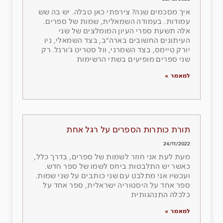
איך מסכמים שנה? צירפתי כאן טבלה. יש בה שש
עמודות. בעמודה השמאלית, שמות של ספרים.
אלה תשעת ספרי העיון המומלצים של שני
העיתונים החשובים בארה״ב, בצד השמאלי, ניו
יורק טיימס, בצד השמרני, וול סטריט ג׳ורנל. רק
שני ספרים מופיעים בשתי הרשימות
למאמר »
תורת כותרות הספרים על רגל אחת
24/11/2022
מעת לעת אני חוזר לשמות של ספרים, בדרך כלל,
כאשר יש התלבטות ביחס לשמו של ספר חדש.
ועכשיו אני מתלבט עם שני כותבים על שני שמות.
ספר אחד על היסטוריה ישראלית, ספר אחד על
כלכלה התנהגותית
למאמר »