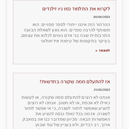
לקרוא את התלמוד כמו ניו זילנדים
30/04/2023
ההרהור הזה איננו ייחודי לספר מסויים. הוא
משותף להרבה ספרים. הוא נוגע לשאלת הבועה
התרבותית שבה בני אדם נוטים לכלוא את עצמם,
בעיקר בתקופות של עימות אידיאולוגי
למאמר »
אז להתעלם ממה שקורה בחדשות?
21/03/2023
אנחנו לא רוצים להתעלם ממה שקורה, או לעשות
כאילו לא אכפת, או לא חשוב. אנחנו לא רוצים
להציע שאפשר לחזור לשגרה, כי אי אפשר לחזור
לשגרה. אז מה בכל זאת? ננסה להציע את
האפשרות הבאה: מכיוון שמדובר כנראה במאבק
ארוך, רב רבדים, ולא בעניין של עוד שבוע