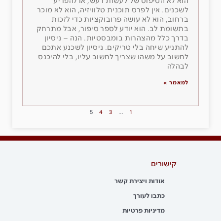
הוא לא הטיפוס של לעשות רעש, או להפריע
לשכנים. אין לפרס תוכנית טלוויזיה, הוא לא מוכר
ברחוב, הוא לא עושה פרובוקציות כדי לזכות
בתשומת לב. הוא יודע לספר סיפור, אבל מתרחק
בדרך כלל מהצהרות בומבסטיות. הנה – ניסיון
להתניע שיחה בלי טריקים. ניסיון לשכנע אתכם
לחשוב על משהו שצריך לחשוב עליו, בלי להיכנס
לבהלה
למאמר »
5
4
3
…
1
קישורים
אודות ויצירת קשר
כתבו לעורך
מדיניות פרטיות