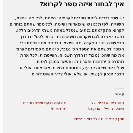
איך לבחור איזה ספר לקרוא?
יש שתי דרכים לבחור ספרים לקריאה: האחת, לפי מה שיוצא,
השנייה, לפי תכנון שיש מאחוריו שיטה. לכל ספר שאתם בוחרים
לקרוא התקדמתם בנתיב שנסלל באחת משתי הדרכים הללו.
מישהי אמרה לכם שקראה משהו נהדר וכדאי לכם? זו הדרך
הראשונה. דרך המקרה. מה שיוצא. בדקתם את רשימת רבי
המכר ורכשתם את הספר הכי נמכר, כי אתם מקפידים לקרוא
את מה שהכי נמכר? זו הדרך השנייה, השיטתית. לכל אחת
מהדרכים יתרונות וחסרונות. ואפשר כמובן לנסות
שילובים: שיטה קבועה, בתוספת בחירות אקראיות. אולי זה
הדבר הנכון לעשות. או שלא. אולי צריך פשוט לזרום.
קשור
הספרים הטובים של
מה עושים עם 3228 ספרים
2023: גרפילד או קינג?
מומלצים?
יומן קריאה: מה לקרוא ב-2022