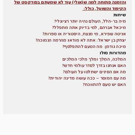
והזמנה פתוחה למה ש(אולי) עוד לא שמעתם בפודקסט של
הקיפוד והשועל, כולל:
שיחות
מיה בר-הלל, העולם נהיה יותר רציונלי?
מיכאל אברהם, למי בדיוק אתה מתפלל?
אניטה שפירא, מי מנצח, היסטוריה או ספרות?
יצחק בן ישראל: אתה לא מודאג מהרמה הנמוכה?
מיכה גודמן: מה הטעם להתפלסף?
מהדורות סולו
המלכה, המלך ומלך מלכי המלכים
האם אנחנו בדרך לסדר עולמי חדש?
מה אם הסינים ישתלטו על העולם?
מה עם המוסר – ככה עושה מדינה יהודית?
האם יש טעם להתווכח?