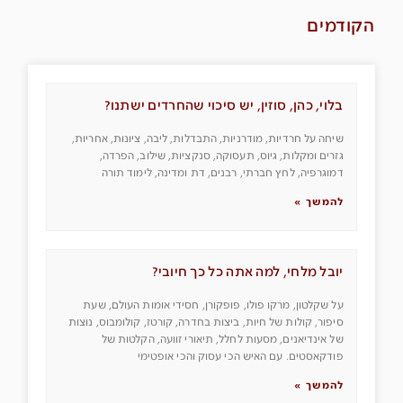
הקודמים
בלוי, כהן, סוזין, יש סיכוי שהחרדים ישתנו?
שיחה על חרדיות, מודרניות, התבדלות, ליבה, ציונות, אחריות,
גזרים ומקלות, גיוס, תעסוקה, סנקציות, שילוב, הפרדה,
דמוגרפיה, לחץ חברתי, רבנים, דת ומדינה, לימוד תורה
להמשך »
יובל מלחי, למה אתה כל כך חיובי?
על שקלטון, מרקו פולו, פופקורן, חסידי אומות העולם, שעת
סיפור, קולות של חיות, ביצות בחדרה, קורטז, קולומבוס, נוצות
של אינדיאנים, מסעות לחלל, תיאורי זוועה, הקלטות של
פודקאסטים. עם האיש הכי עסוק והכי אופטימי
להמשך »