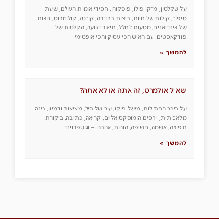
על שקלטון, מרקו פולו, פופקורן, חסידי אומות העולם, שעת
סיפור, קולות של חיות, ביצות בחדרה, קורטז, קולומבוס, נוצות
של אינדיאנים, מסעות לחלל, תיאורי זוועה, הקלטות של
פודקאסטים. עם האיש הכי עסוק והכי אופטימי
להמשך »
שאול אולמרט, זה אתה או לא אתה?
על כיכר החתולות, מישל פוקו, עור של פיל, מציאות ודמיון, בינה
מלאכותית, יחסים הומוסקסואליים, קריאה, כתיבה, ביקורת,
תפוצה, אשמה, חשיפה, הורות, אהבה – וגוטפרוינד
להמשך »