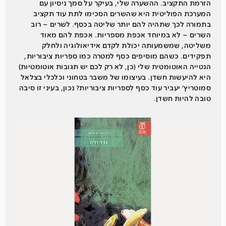
הזרמת התקציב. ההשערה שלי, בעיקר על סמך ניסיון עם
המערכת הפוליטית היא שהשרים הסכימו לתת עוד תקציב
בתמורה לכך שתהיה להם יותר שליטה בכסף. לשרים – רוב
השרים – לא במיוחד אכפת מספריות. אכפת להם מאוד
משליטה, שמשמעותה יכולת לקדם אידיאולוגיה ולחלק
תפקידים. כשהם מוסיפים כסף למטרה כמו ספריות ציבוריות,
הנטייה האוטומטית שלי (כן, לא רק לכם יש תגובות אוטומטיות)
היא להיעשות חשדן. בעיצומו של משבר בטחוני וכלכלי בצלאל
סמוטריץ׳ יעביר עוד כסף לספריות ציבוריות? נכון, בעיני זו סיבה
טובה להיות חשדן.