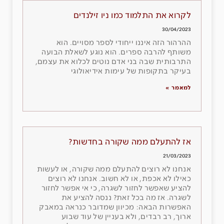
לקרוא את התלמוד כמו ניו זילנדים
30/04/2023
ההרהור הזה איננו ייחודי לספר מסויים. הוא
משותף להרבה ספרים. הוא נוגע לשאלת הבועה
התרבותית שבה בני אדם נוטים לכלוא את עצמם,
בעיקר בתקופות של עימות אידיאולוגי
למאמר »
אז להתעלם ממה שקורה בחדשות?
21/03/2023
אנחנו לא רוצים להתעלם ממה שקורה, או לעשות
כאילו לא אכפת, או לא חשוב. אנחנו לא רוצים
להציע שאפשר לחזור לשגרה, כי אי אפשר לחזור
לשגרה. אז מה בכל זאת? ננסה להציע את
האפשרות הבאה: מכיוון שמדובר כנראה במאבק
ארוך, רב רבדים, ולא בעניין של עוד שבוע