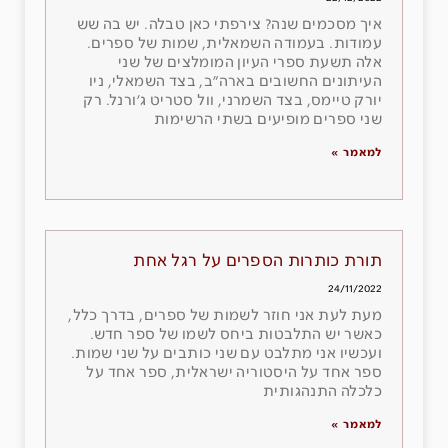
איך מסכמים שנה? צירפתי כאן טבלה. יש בה שש
עמודות. בעמודה השמאלית, שמות של ספרים.
אלה תשעת ספרי העיון המומלצים של שני
העיתונים החשובים בארה״ב, בצד השמאלי, ניו
יורק טיימס, בצד השמרני, וול סטריט ג׳ורנל. רק
שני ספרים מופיעים בשתי הרשימות
למאמר »
תורת כותרות הספרים על רגל אחת
24/11/2022
מעת לעת אני חוזר לשמות של ספרים, בדרך כלל,
כאשר יש התלבטות ביחס לשמו של ספר חדש.
ועכשיו אני מתלבט עם שני כותבים על שני שמות.
ספר אחד על היסטוריה ישראלית, ספר אחד על
כלכלה התנהגותית
למאמר »