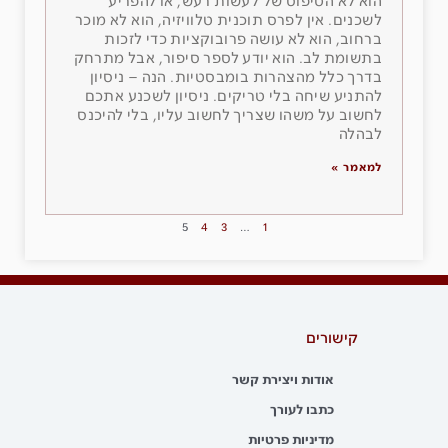
הוא לא הטיפוס של לעשות רעש, או להפריע
לשכנים. אין לפרס תוכנית טלוויזיה, הוא לא מוכר
ברחוב, הוא לא עושה פרובוקציות כדי לזכות
בתשומת לב. הוא יודע לספר סיפור, אבל מתרחק
בדרך כלל מהצהרות בומבסטיות. הנה – ניסיון
להתניע שיחה בלי טריקים. ניסיון לשכנע אתכם
לחשוב על משהו שצריך לחשוב עליו, בלי להיכנס
לבהלה
למאמר »
5
4
3
…
1
קישורים
אודות ויצירת קשר
כתבו לעורך
מדיניות פרטיות