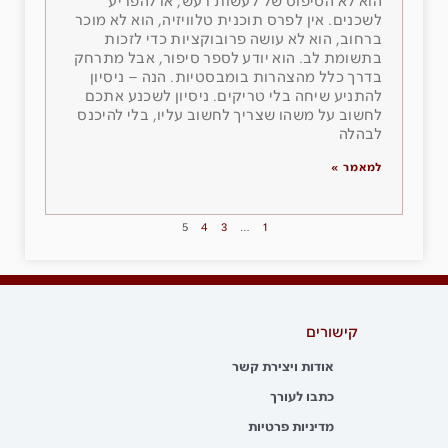
הוא לא הטיפוס של לעשות רעש, או להפריע
לשכנים. אין לפרס תוכנית טלוויזיה, הוא לא מוכר
ברחוב, הוא לא עושה פרובוקציות כדי לזכות
בתשומת לב. הוא יודע לספר סיפור, אבל מתרחק
בדרך כלל מהצהרות בומבסטיות. הנה – ניסיון
להתניע שיחה בלי טריקים. ניסיון לשכנע אתכם
לחשוב על משהו שצריך לחשוב עליו, בלי להיכנס
לבהלה
למאמר »
5
4
3
…
1
קישורים
אודות ויצירת קשר
כתבו לעורך
מדיניות פרטיות