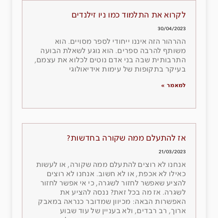
לקרוא את התלמוד כמו ניו זילנדים
30/04/2023
ההרהור הזה איננו ייחודי לספר מסויים. הוא
משותף להרבה ספרים. הוא נוגע לשאלת הבועה
התרבותית שבה בני אדם נוטים לכלוא את עצמם,
בעיקר בתקופות של עימות אידיאולוגי
למאמר »
אז להתעלם ממה שקורה בחדשות?
21/03/2023
אנחנו לא רוצים להתעלם ממה שקורה, או לעשות
כאילו לא אכפת, או לא חשוב. אנחנו לא רוצים
להציע שאפשר לחזור לשגרה, כי אי אפשר לחזור
לשגרה. אז מה בכל זאת? ננסה להציע את
האפשרות הבאה: מכיוון שמדובר כנראה במאבק
ארוך, רב רבדים, ולא בעניין של עוד שבוע