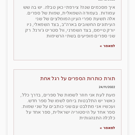
איך מסכמים שנה? צירפתי כאן טבלה. יש בה שש
עמודות. בעמודה השמאלית, שמות של ספרים.
אלה תשעת ספרי העיון המומלצים של שני
העיתונים החשובים בארה״ב, בצד השמאלי, ניו
יורק טיימס, בצד השמרני, וול סטריט ג׳ורנל. רק
שני ספרים מופיעים בשתי הרשימות
למאמר »
תורת כותרות הספרים על רגל אחת
24/11/2022
מעת לעת אני חוזר לשמות של ספרים, בדרך כלל,
כאשר יש התלבטות ביחס לשמו של ספר חדש.
ועכשיו אני מתלבט עם שני כותבים על שני שמות.
ספר אחד על היסטוריה ישראלית, ספר אחד על
כלכלה התנהגותית
למאמר »