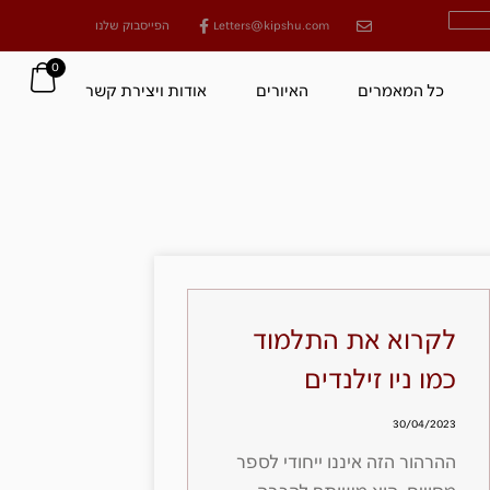
Letters@kipshu.com
הפייסבוק שלנו
0
כל המאמרים
האיורים
אודות ויצירת קשר
לקרוא את התלמוד
כמו ניו זילנדים
30/04/2023
ההרהור הזה איננו ייחודי לספר