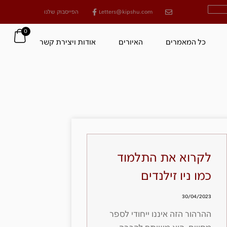
Letters@kipshu.com
הפייסבוק שלנו
0
כל המאמרים
האיורים
אודות ויצירת קשר
לקרוא את התלמוד
כמו ניו זילנדים
30/04/2023
ההרהור הזה איננו ייחודי לספר