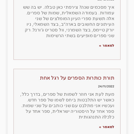
איך מסכמים שנה? צירפתי כאן טבלה. יש בה שש
עמודות. בעמודה השמאלית, שמות של ספרים.
אלה תשעת ספרי העיון המומלצים של שני
העיתונים החשובים בארה״ב, בצד השמאלי, ניו
יורק טיימס, בצד השמרני, וול סטריט ג׳ורנל. רק
שני ספרים מופיעים בשתי הרשימות
למאמר »
תורת כותרות הספרים על רגל אחת
24/11/2022
מעת לעת אני חוזר לשמות של ספרים, בדרך כלל,
כאשר יש התלבטות ביחס לשמו של ספר חדש.
ועכשיו אני מתלבט עם שני כותבים על שני שמות.
ספר אחד על היסטוריה ישראלית, ספר אחד על
כלכלה התנהגותית
למאמר »