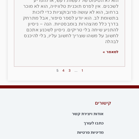
הוא לא הטיפוס של לעשות רעש, או להפריע
לשכנים. אין לפרס תוכנית טלוויזיה, הוא לא מוכר
ברחוב, הוא לא עושה פרובוקציות כדי לזכות
בתשומת לב. הוא יודע לספר סיפור, אבל מתרחק
בדרך כלל מהצהרות בומבסטיות. הנה – ניסיון
להתניע שיחה בלי טריקים. ניסיון לשכנע אתכם
לחשוב על משהו שצריך לחשוב עליו, בלי להיכנס
לבהלה
למאמר »
5
4
3
…
1
קישורים
אודות ויצירת קשר
כתבו לעורך
מדיניות פרטיות