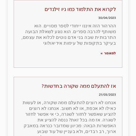
לקרוא את התלמוד כמו ניו זילנדים
30/04/2023
ההרהור הזה איננו ייחודי לספר מסויים. הוא
משותף להרבה ספרים. הוא נוגע לשאלת הבועה
התרבותית שבה בני אדם נוטים לכלוא את עצמם,
בעיקר בתקופות של עימות אידיאולוגי
למאמר »
אז להתעלם ממה שקורה בחדשות?
21/03/2023
אנחנו לא רוצים להתעלם ממה שקורה, או לעשות
כאילו לא אכפת, או לא חשוב. אנחנו לא רוצים
להציע שאפשר לחזור לשגרה, כי אי אפשר לחזור
לשגרה. אז מה בכל זאת? ננסה להציע את
האפשרות הבאה: מכיוון שמדובר כנראה במאבק
ארוך, רב רבדים, ולא בעניין של עוד שבוע