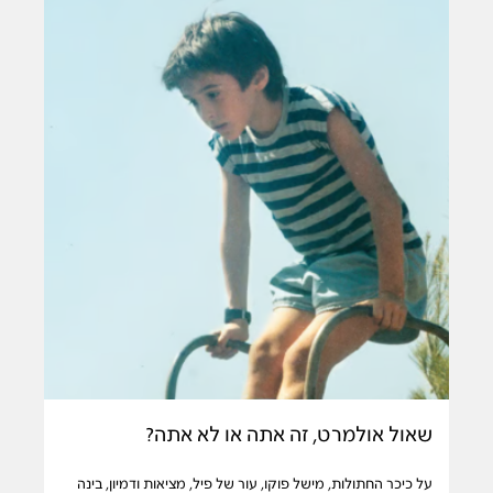
שאול אולמרט, זה אתה או לא אתה?
על כיכר החתולות, מישל פוקו, עור של פיל, מציאות ודמיון, בינה