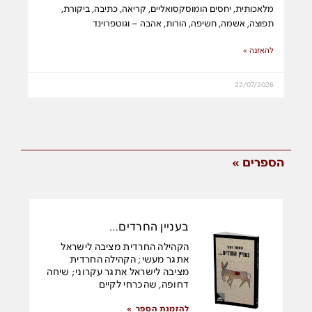
מלאכותית, יחסים הומוסקסואליים, קריאה, כתיבה, ביקורת,
תפוצה, אשמה, חשיפה, הורות, אהבה – וגוטפרוינד
להאזנה »
22/07/2026
הספרים »
בעניין החרדים…
הקהילה החרדית מציבה לישראל
אתגר מעשי; הקהילה החרדית
מציבה לישראל אתגר עקרוני; שיחה
דחופה, שהכרחי לקיים
להזמנת הספר »