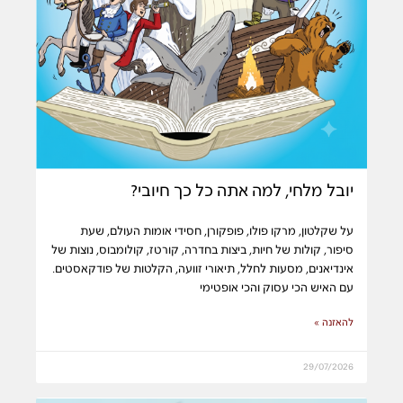
יובל מלחי, למה אתה כל כך חיובי?
על שקלטון, מרקו פולו, פופקורן, חסידי אומות העולם, שעת
סיפור, קולות של חיות, ביצות בחדרה, קורטז, קולומבוס, נוצות של
אינדיאנים, מסעות לחלל, תיאורי זוועה, הקלטות של פודקאסטים.
עם האיש הכי עסוק והכי אופטימי
להאזנה »
29/07/2026