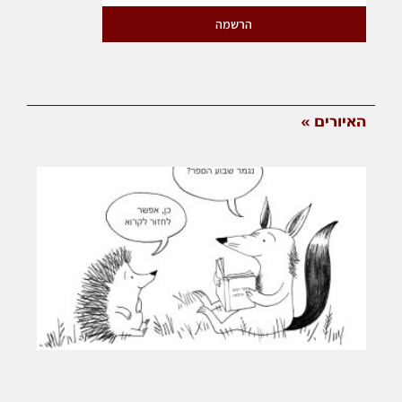
הרשמה
האיורים »