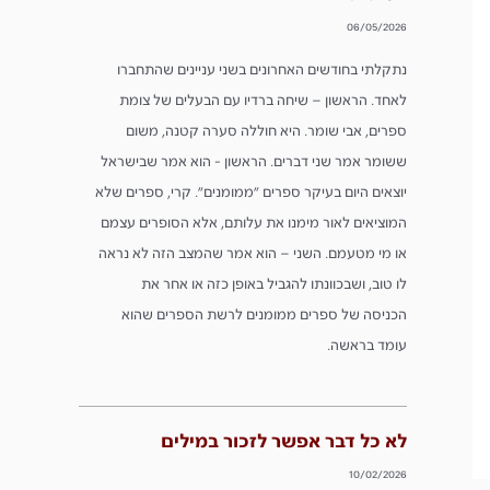
06/05/2026
נתקלתי בחודשים האחרונים בשני עניינים שהתחברו
לאחד. הראשון – שיחה ברדיו עם הבעלים של צומת
ספרים, אבי שומר. היא חוללה סערה קטנה, משום
ששומר אמר שני דברים. הראשון - הוא אמר שבישראל
יוצאים היום בעיקר ספרים ״ממומנים״. קרי, ספרים שלא
המוציאים לאור מימנו את עלותם, אלא הסופרים עצמם
או מי מטעמם. השני – הוא אמר שהמצב הזה לא נראה
לו טוב, ושבכוונתו להגביל באופן כזה או אחר את
הכניסה של ספרים ממומנים לרשת הספרים שהוא
עומד בראשה.
לא כל דבר אפשר לזכור במילים
10/02/2026