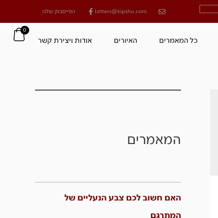
Letters@kipshu.com
הפייסבוק שלנו
0
כל המאמרים
האיורים
אודות ויצירת קשר
המאמרים
האם חשוב לכם צבע הנעליים של
המתרגם