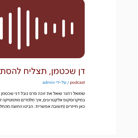
דן שכטמן, תצליח להסתד
podcast
/ על-ידי
admin
שמואל רוזנר שואל את זוכה פרס נובל דני שכטמן ל
במיקרוסקופ אלקטרונים, איך מלמדים מתמטיקה ליל
כאן חייזרים (תשובה אפשרית: הביטו החוצה מהחלו