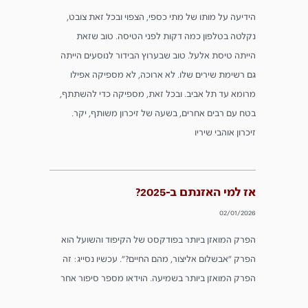
הידיעה על מותו של מתי כספי, הצפוי ובכל זאת צובט,
נקלטה בטלפון כמה דקות לפני הטיסה. טוב שזאת
הייתה טיסת אלעל. טוב שבערוץ הבידור לנוסעים הייתה
גם רשימת שירים שלו. לא ארוכה, לא מספיקה אפילו
מרומא עד תל אביב. ובכל זאת, מספיקה כדי להשתתף,
בטח עם רבים אחרים, בשעה של זיכרון משותף, יקר.
זיכרון אוהבי שיריו
אז למי האזנתם ב-2025?
02/01/2026
הפרק המואזן ביותר בפודקסט של הקיפוד והשועל הוא
הפרק ״אבשלום אליצור, מהם החיים?״. עכשיו נסייג: זה
הפרק המואזן ביותר בשמיעה. הוידאו מספר סיפור אחר