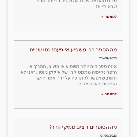
מנוס מהודאה שכנראה שהיה בו יותר מכפי
שראיתי אז
למאמר »
מה הספר הכי משפיע אי פעם? נסו שניים
23/08/2023
איזה ספר היה יותר משפיע או חשוב, התנ״ך או
ה״פרינקיפיה מתמטיקה״ של אייזיק ניוטון. ״אני לא
חושב שאפשר להתווכח על זה״, אמר חוקר
הנצרות בארט ארמן
למאמר »
מה הסופרים רוצים ממיקי זוהר?
01/07/2023