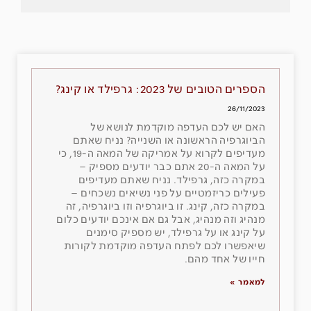
הספרים הטובים של 2023: גרפילד או קינג?
26/11/2023
האם יש לכם העדפה מוקדמת לנושא של
הביוגרפיה הראשונה או השנייה? נניח שאתם
מעדיפים לקרוא על אמריקה של המאה ה-19, כי
על המאה ה-20 אתם כבר יודעים מספיק –
במקרה כזה, גרפילד. נניח שאתם מעדיפים
פעילים כריזמטיים על פני נשיאים נשכחים –
במקרה כזה, קינג. זו ביוגרפיה וזו ביוגרפיה, זה
מנהיג וזה מנהיג, אבל גם אם אינכם יודעים כלום
על קינג או על גרפילד, יש מספיק סימנים
שיאפשרו לכם לפתח העדפה מוקדמת לקורות
חייו של אחד מהם.
למאמר »