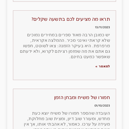
תראו מה מציעים לכם בתשעה שקלים?
13/11/2023
יש כמובן הרבה מאוד ספרים במחירים נמוכים
שלא קראתי ואינני מכיר. ההמלצה אקראית,
מרפרפת. היא בעיקר הזמנה: צאו לשוטט, חפשו
גם אתם את מה שמזמן רציתם לקרוא, ולא ידעתם
שאפשר כמעט בחינם.
למאמר »
חמורו של משיח ומבחן הזמן
01/10/2023
העובדה שהספר חמורו של משיח יוצא כעת
מחדש, ומעורר שוב דיון, ומצית שוב מחלוקת,
מעידה על ערכו. כאמור, לא אהבתי אותו, אך אין