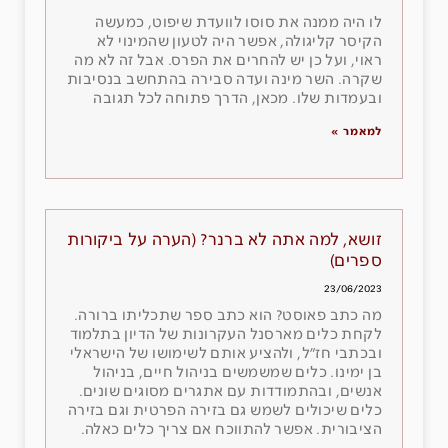
לו היה ממנה את סוסו לוועדת שיפוט, כמעשה
הקיסר קליגולה, אפשר היה לטעון שהמינוי לא
ראוי, ועל כן יש להחרים את הפרס. אבל זה לא מה
שקרה. השר מינה ועדה סבירה בהתחשב בנסיבות
ובעמדות שלו. מכאן, הדרך פתוחה לכל תגובה
למאמר »
זושא, למה אתה לא ברנר? (הערה על ביקורות
ספרים)
23/06/2023
מה כתב פאוסט? הוא כתב ספר שתכליתו ברורה.
לקחת כלים מארסנל העקרונות של הדיון בתלמוד
ובכתבי חז״ל, ולהציע אותם לשימושו של הישראלי
בן ימינו. כלים שמשמשים בניהול חיים, בניהול
אנשים, ובהתמודדות עם אתגרים מסוגים שונים.
כלים שיכולים לשמש גם בזירה הפרטית וגם בזירה
הציבורית. אפשר להתווכח אם צריך כלים כאלה.