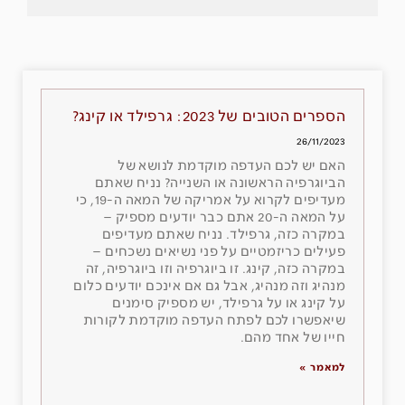
הספרים הטובים של 2023: גרפילד או קינג?
26/11/2023
האם יש לכם העדפה מוקדמת לנושא של
הביוגרפיה הראשונה או השנייה? נניח שאתם
מעדיפים לקרוא על אמריקה של המאה ה-19, כי
על המאה ה-20 אתם כבר יודעים מספיק –
במקרה כזה, גרפילד. נניח שאתם מעדיפים
פעילים כריזמטיים על פני נשיאים נשכחים –
במקרה כזה, קינג. זו ביוגרפיה וזו ביוגרפיה, זה
מנהיג וזה מנהיג, אבל גם אם אינכם יודעים כלום
על קינג או על גרפילד, יש מספיק סימנים
שיאפשרו לכם לפתח העדפה מוקדמת לקורות
חייו של אחד מהם.
למאמר »