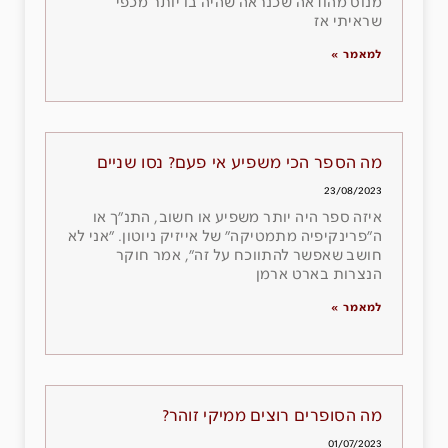
מנוס מהודאה שכנראה שהיה בו יותר מכפי
שראיתי אז
למאמר »
מה הספר הכי משפיע אי פעם? נסו שניים
23/08/2023
איזה ספר היה יותר משפיע או חשוב, התנ״ך או
ה״פרינקיפיה מתמטיקה״ של אייזיק ניוטון. ״אני לא
חושב שאפשר להתווכח על זה״, אמר חוקר
הנצרות בארט ארמן
למאמר »
מה הסופרים רוצים ממיקי זוהר?
01/07/2023