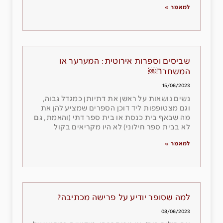
למאמר »
שביסים וספרות אירוטית: המערער או
המשחרר￼
15/06/2023
נשים נושאות על ראשן את דתיותן כמגדל גבוה,
וגם מצטופפות ליד דוכן הספרים שמציע להן את
מה שבאף בית כנסת או בית ספר דתי (והאמת, גם
לא בבית ספר חילוני) לא היו מקריאים בקול
למאמר »
למה שסופר יודיע על פרישה מכתיבה?
08/06/2023