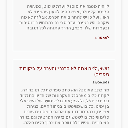
לו היה ממנה את סוסו לוועדת שיפוט, כמעשה
הקיסר קליגולה, אפשר היה לטעון שהמינוי לא
ראוי, ועל כן יש להחרים את הפרס. אבל זה לא מה
שקרה. השר מינה ועדה סבירה בהתחשב בנסיבות
ובעמדות שלו. מכאן, הדרך פתוחה לכל תגובה
למאמר »
זושא, למה אתה לא ברנר? (הערה על ביקורות
ספרים)
23/06/2023
מה כתב פאוסט? הוא כתב ספר שתכליתו ברורה.
לקחת כלים מארסנל העקרונות של הדיון בתלמוד
ובכתבי חז״ל, ולהציע אותם לשימושו של הישראלי
בן ימינו. כלים שמשמשים בניהול חיים, בניהול
אנשים, ובהתמודדות עם אתגרים מסוגים שונים.
כלים שיכולים לשמש גם בזירה הפרטית וגם בזירה
הציבורית. אפשר להתווכח אם צריך כלים כאלה.