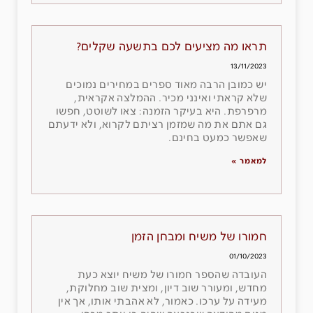
תראו מה מציעים לכם בתשעה שקלים?
13/11/2023
יש כמובן הרבה מאוד ספרים במחירים נמוכים
שלא קראתי ואינני מכיר. ההמלצה אקראית,
מרפרפת. היא בעיקר הזמנה: צאו לשוטט, חפשו
גם אתם את מה שמזמן רציתם לקרוא, ולא ידעתם
שאפשר כמעט בחינם.
למאמר »
חמורו של משיח ומבחן הזמן
01/10/2023
העובדה שהספר חמורו של משיח יוצא כעת
מחדש, ומעורר שוב דיון, ומצית שוב מחלוקת,
מעידה על ערכו. כאמור, לא אהבתי אותו, אך אין