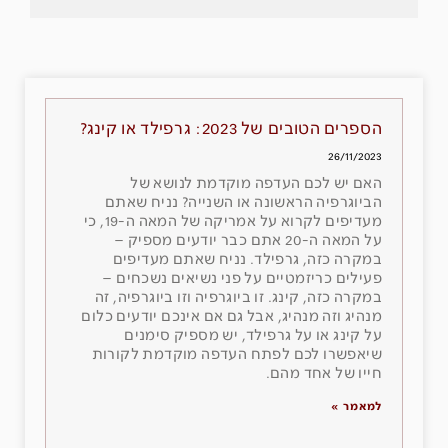
הספרים הטובים של 2023: גרפילד או קינג?
26/11/2023
האם יש לכם העדפה מוקדמת לנושא של
הביוגרפיה הראשונה או השנייה? נניח שאתם
מעדיפים לקרוא על אמריקה של המאה ה-19, כי
על המאה ה-20 אתם כבר יודעים מספיק –
במקרה כזה, גרפילד. נניח שאתם מעדיפים
פעילים כריזמטיים על פני נשיאים נשכחים –
במקרה כזה, קינג. זו ביוגרפיה וזו ביוגרפיה, זה
מנהיג וזה מנהיג, אבל גם אם אינכם יודעים כלום
על קינג או על גרפילד, יש מספיק סימנים
שיאפשרו לכם לפתח העדפה מוקדמת לקורות
חייו של אחד מהם.
למאמר »