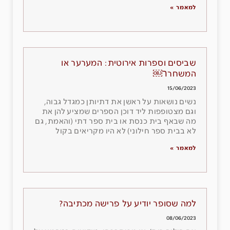
למאמר »
שביסים וספרות אירוטית: המערער או
המשחרר￼
15/06/2023
נשים נושאות על ראשן את דתיותן כמגדל גבוה,
וגם מצטופפות ליד דוכן הספרים שמציע להן את
מה שבאף בית כנסת או בית ספר דתי (והאמת, גם
לא בבית ספר חילוני) לא היו מקריאים בקול
למאמר »
למה שסופר יודיע על פרישה מכתיבה?
08/06/2023