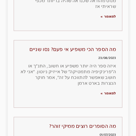
מנוס מהודאה שכנראה שהיה בו יותר מכפי
שראיתי אז
למאמר »
מה הספר הכי משפיע אי פעם? נסו שניים
23/08/2023
איזה ספר היה יותר משפיע או חשוב, התנ״ך או
ה״פרינקיפיה מתמטיקה״ של אייזיק ניוטון. ״אני לא
חושב שאפשר להתווכח על זה״, אמר חוקר
הנצרות בארט ארמן
למאמר »
מה הסופרים רוצים ממיקי זוהר?
01/07/2023