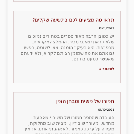
תראו מה מציעים לכם בתשעה שקלים?
13/11/2023
יש כמובן הרבה מאוד ספרים במחירים נמוכים
שלא קראתי ואינני מכיר. ההמלצה אקראית,
מרפרפת. היא בעיקר הזמנה: צאו לשוטט, חפשו
גם אתם את מה שמזמן רציתם לקרוא, ולא ידעתם
שאפשר כמעט בחינם.
למאמר »
חמורו של משיח ומבחן הזמן
01/10/2023
העובדה שהספר חמורו של משיח יוצא כעת
מחדש, ומעורר שוב דיון, ומצית שוב מחלוקת,
מעידה על ערכו. כאמור, לא אהבתי אותו, אך אין