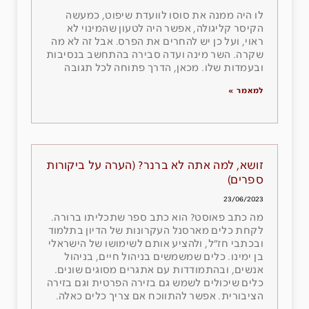
לו היה ממנה את סוסו לוועדת שיפוט, כמעשה
הקיסר קליגולה, אפשר היה לטעון שהמינוי לא
ראוי, ועל כן יש להחרים את הפרס. אבל זה לא מה
שקרה. השר מינה ועדה סבירה בהתחשב בנסיבות
ובעמדות שלו. מכאן, הדרך פתוחה לכל תגובה
למאמר »
זושא, למה אתה לא ברנר? (הערה על ביקורות
ספרים)
23/06/2023
מה כתב פאוסט? הוא כתב ספר שתכליתו ברורה.
לקחת כלים מארסנל העקרונות של הדיון בתלמוד
ובכתבי חז״ל, ולהציע אותם לשימושו של הישראלי
בן ימינו. כלים שמשמשים בניהול חיים, בניהול
אנשים, ובהתמודדות עם אתגרים מסוגים שונים.
כלים שיכולים לשמש גם בזירה הפרטית וגם בזירה
הציבורית. אפשר להתווכח אם צריך כלים כאלה.