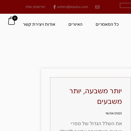
Letters@kipshu.com
הפייסבוק שלנו
0
כל המאמרים
האיורים
אודות ויצירת קשר
יותר משבעה, יותר
משבעים
16/04/2025
את השלל הגדול של ספרי