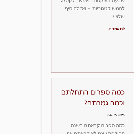
שבעה באוקטובר אפשר לקטלג
לחמש קטגוריות – ואז להוסיף
שלוש
למאמר »
כמה ספרים התחלתם
וכמה גמרתם?
04/02/2025
כמה ספרים קראתם בשנה
החולפת? אם לא קראתם אף