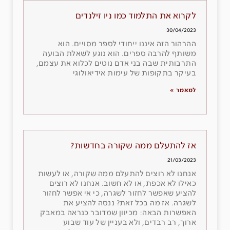
לקרוא את התלמוד כמו ניו זילנדים
30/04/2023
ההרהור הזה איננו ייחודי לספר מסויים. הוא
משותף להרבה ספרים. הוא נוגע לשאלת הבועה
התרבותית שבה בני אדם נוטים לכלוא את עצמם,
בעיקר בתקופות של עימות אידיאולוגי
למאמר »
אז להתעלם ממה שקורה בחדשות?
21/03/2023
אנחנו לא רוצים להתעלם ממה שקורה, או לעשות
כאילו לא אכפת, או לא חשוב. אנחנו לא רוצים
להציע שאפשר לחזור לשגרה, כי אי אפשר לחזור
לשגרה. אז מה בכל זאת? ננסה להציע את
האפשרות הבאה: מכיוון שמדובר כנראה במאבק
ארוך, רב רבדים, ולא בעניין של עוד שבוע