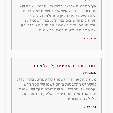
איך מסכמים שנה? צירפתי כאן טבלה. יש בה שש
עמודות. בעמודה השמאלית, שמות של ספרים.
אלה תשעת ספרי העיון המומלצים של שני
העיתונים החשובים בארה״ב, בצד השמאלי, ניו
יורק טיימס, בצד השמרני, וול סטריט ג׳ורנל. רק
שני ספרים מופיעים בשתי הרשימות
למאמר »
תורת כותרות הספרים על רגל אחת
24/11/2022
מעת לעת אני חוזר לשמות של ספרים, בדרך כלל,
כאשר יש התלבטות ביחס לשמו של ספר חדש.
ועכשיו אני מתלבט עם שני כותבים על שני שמות.
ספר אחד על היסטוריה ישראלית, ספר אחד על
כלכלה התנהגותית
למאמר »