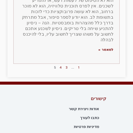
הוא לא הטיפוס של לעשות רעש, או להפריע
לשכנים. אין לפרס תוכנית טלוויזיה, הוא לא מוכר
ברחוב, הוא לא עושה פרובוקציות כדי לזכות
בתשומת לב. הוא יודע לספר סיפור, אבל מתרחק
בדרך כלל מהצהרות בומבסטיות. הנה – ניסיון
להתניע שיחה בלי טריקים. ניסיון לשכנע אתכם
לחשוב על משהו שצריך לחשוב עליו, בלי להיכנס
לבהלה
למאמר »
5
4
3
…
1
קישורים
אודות ויצירת קשר
כתבו לעורך
מדיניות פרטיות