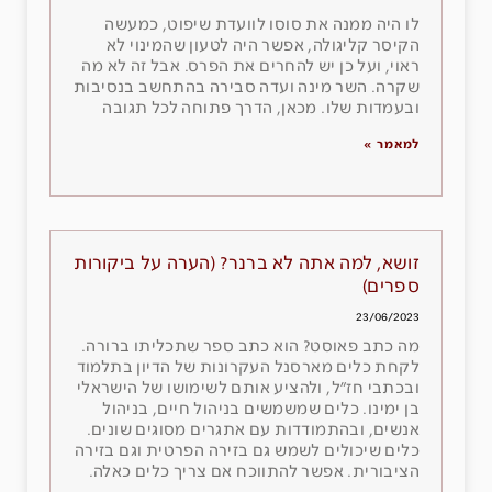
לו היה ממנה את סוסו לוועדת שיפוט, כמעשה
הקיסר קליגולה, אפשר היה לטעון שהמינוי לא
ראוי, ועל כן יש להחרים את הפרס. אבל זה לא מה
שקרה. השר מינה ועדה סבירה בהתחשב בנסיבות
ובעמדות שלו. מכאן, הדרך פתוחה לכל תגובה
למאמר »
זושא, למה אתה לא ברנר? (הערה על ביקורות
ספרים)
23/06/2023
מה כתב פאוסט? הוא כתב ספר שתכליתו ברורה.
לקחת כלים מארסנל העקרונות של הדיון בתלמוד
ובכתבי חז״ל, ולהציע אותם לשימושו של הישראלי
בן ימינו. כלים שמשמשים בניהול חיים, בניהול
אנשים, ובהתמודדות עם אתגרים מסוגים שונים.
כלים שיכולים לשמש גם בזירה הפרטית וגם בזירה
הציבורית. אפשר להתווכח אם צריך כלים כאלה.