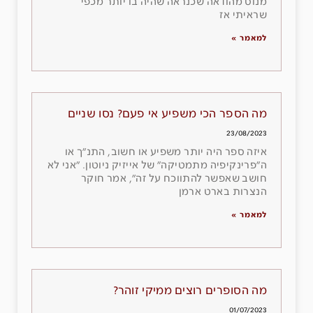
מנוס מהודאה שכנראה שהיה בו יותר מכפי
שראיתי אז
למאמר »
מה הספר הכי משפיע אי פעם? נסו שניים
23/08/2023
איזה ספר היה יותר משפיע או חשוב, התנ״ך או
ה״פרינקיפיה מתמטיקה״ של אייזיק ניוטון. ״אני לא
חושב שאפשר להתווכח על זה״, אמר חוקר
הנצרות בארט ארמן
למאמר »
מה הסופרים רוצים ממיקי זוהר?
01/07/2023