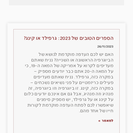
הספרים הטובים של 2023: גרפילד או קינג?
26/11/2023
האם יש לכם העדפה מוקדמת לנושא של
הביוגרפיה הראשונה או השנייה? נניח שאתם
מעדיפים לקרוא על אמריקה של המאה ה-19, כי
על המאה ה-20 אתם כבר יודעים מספיק –
במקרה כזה, גרפילד. נניח שאתם מעדיפים
פעילים כריזמטיים על פני נשיאים נשכחים –
במקרה כזה, קינג. זו ביוגרפיה וזו ביוגרפיה, זה
מנהיג וזה מנהיג, אבל גם אם אינכם יודעים כלום
על קינג או על גרפילד, יש מספיק סימנים
שיאפשרו לכם לפתח העדפה מוקדמת לקורות
חייו של אחד מהם.
למאמר »