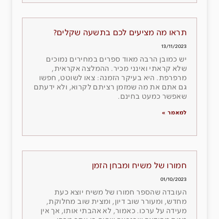
תראו מה מציעים לכם בתשעה שקלים?
13/11/2023
יש כמובן הרבה מאוד ספרים במחירים נמוכים
שלא קראתי ואינני מכיר. ההמלצה אקראית,
מרפרפת. היא בעיקר הזמנה: צאו לשוטט, חפשו
גם אתם את מה שמזמן רציתם לקרוא, ולא ידעתם
שאפשר כמעט בחינם.
למאמר »
חמורו של משיח ומבחן הזמן
01/10/2023
העובדה שהספר חמורו של משיח יוצא כעת
מחדש, ומעורר שוב דיון, ומצית שוב מחלוקת,
מעידה על ערכו. כאמור, לא אהבתי אותו, אך אין