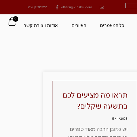
Letters@kipshu.com
הפייסבוק שלנו
0
כל המאמרים
האיורים
אודות ויצירת קשר
תראו מה מציעים לכם
בתשעה שקלים?
13/11/2023
יש כמובן הרבה מאוד ספרים