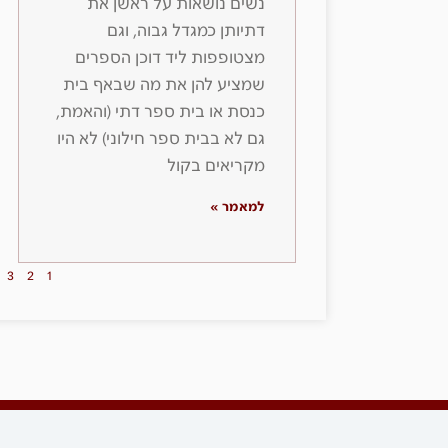
נשים נושאות על ראשן את
דתיותן כמגדל גבוה, וגם
מצטופפות ליד דוכן הספרים
שמציע להן את מה שבאף בית
כנסת או בית ספר דתי (והאמת,
גם לא בבית ספר חילוני) לא היו
מקריאים בקול
למאמר »
3
2
1