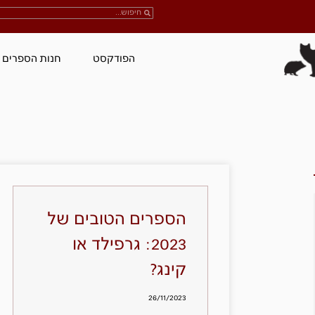
הפודקסט
חנות הספרים
הספרים הטובים של
2023: גרפילד או
קינג?
26/11/2023