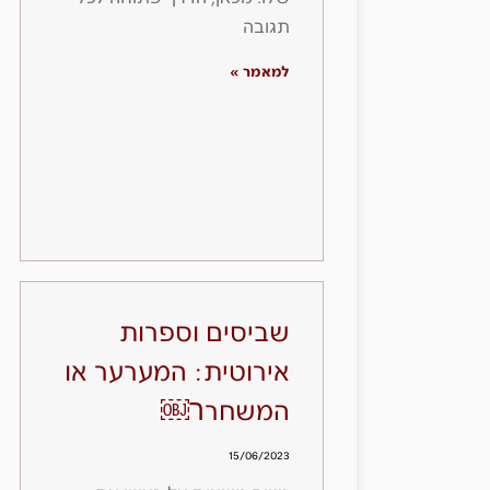
תגובה
למאמר »
שביסים וספרות
אירוטית: המערער או
המשחרר￼
15/06/2023