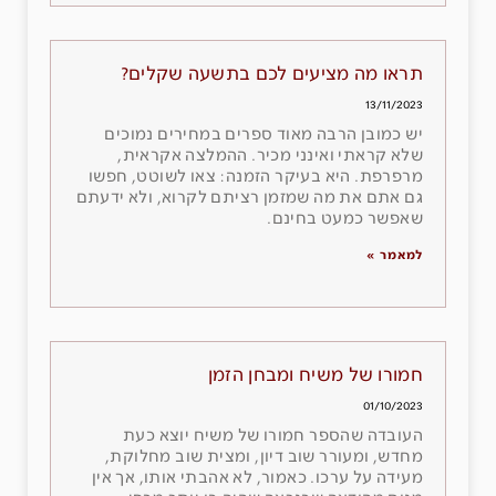
תראו מה מציעים לכם בתשעה שקלים?
13/11/2023
יש כמובן הרבה מאוד ספרים במחירים נמוכים
שלא קראתי ואינני מכיר. ההמלצה אקראית,
מרפרפת. היא בעיקר הזמנה: צאו לשוטט, חפשו
גם אתם את מה שמזמן רציתם לקרוא, ולא ידעתם
שאפשר כמעט בחינם.
למאמר »
חמורו של משיח ומבחן הזמן
01/10/2023
העובדה שהספר חמורו של משיח יוצא כעת
מחדש, ומעורר שוב דיון, ומצית שוב מחלוקת,
מעידה על ערכו. כאמור, לא אהבתי אותו, אך אין