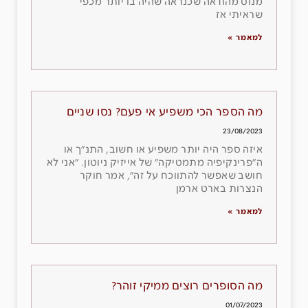
מנוס מהודאה שכנראה שהיה בו יותר מכפי
שראיתי אז
למאמר »
מה הספר הכי משפיע אי פעם? נסו שניים
23/08/2023
איזה ספר היה יותר משפיע או חשוב, התנ״ך או
ה״פרינקיפיה מתמטיקה״ של אייזיק ניוטון. ״אני לא
חושב שאפשר להתווכח על זה״, אמר חוקר
הנצרות בארט ארמן
למאמר »
מה הסופרים רוצים ממיקי זוהר?
01/07/2023