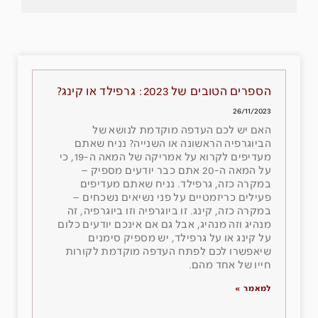
הספרים הטובים של 2023: גרפילד או קינג?
26/11/2023
האם יש לכם העדפה מוקדמת לנושא של
הביוגרפיה הראשונה או השנייה? נניח שאתם
מעדיפים לקרוא על אמריקה של המאה ה-19, כי
על המאה ה-20 אתם כבר יודעים מספיק –
במקרה כזה, גרפילד. נניח שאתם מעדיפים
פעילים כריזמטיים על פני נשיאים נשכחים –
במקרה כזה, קינג. זו ביוגרפיה וזו ביוגרפיה, זה
מנהיג וזה מנהיג, אבל גם אם אינכם יודעים כלום
על קינג או על גרפילד, יש מספיק סימנים
שיאפשרו לכם לפתח העדפה מוקדמת לקורות
חייו של אחד מהם.
למאמר »