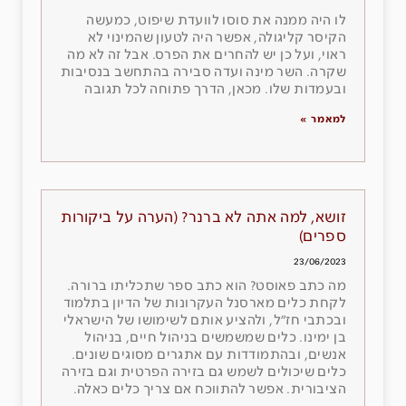
לו היה ממנה את סוסו לוועדת שיפוט, כמעשה
הקיסר קליגולה, אפשר היה לטעון שהמינוי לא
ראוי, ועל כן יש להחרים את הפרס. אבל זה לא מה
שקרה. השר מינה ועדה סבירה בהתחשב בנסיבות
ובעמדות שלו. מכאן, הדרך פתוחה לכל תגובה
למאמר »
זושא, למה אתה לא ברנר? (הערה על ביקורות
ספרים)
23/06/2023
מה כתב פאוסט? הוא כתב ספר שתכליתו ברורה.
לקחת כלים מארסנל העקרונות של הדיון בתלמוד
ובכתבי חז״ל, ולהציע אותם לשימושו של הישראלי
בן ימינו. כלים שמשמשים בניהול חיים, בניהול
אנשים, ובהתמודדות עם אתגרים מסוגים שונים.
כלים שיכולים לשמש גם בזירה הפרטית וגם בזירה
הציבורית. אפשר להתווכח אם צריך כלים כאלה.