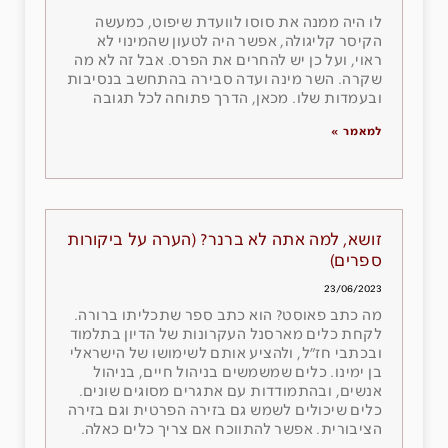
לו היה ממנה את סוסו לוועדת שיפוט, כמעשה
הקיסר קליגולה, אפשר היה לטעון שהמינוי לא
ראוי, ועל כן יש להחרים את הפרס. אבל זה לא מה
שקרה. השר מינה ועדה סבירה בהתחשב בנסיבות
ובעמדות שלו. מכאן, הדרך פתוחה לכל תגובה
למאמר »
זושא, למה אתה לא ברנר? (הערה על ביקורות
ספרים)
23/06/2023
מה כתב פאוסט? הוא כתב ספר שתכליתו ברורה.
לקחת כלים מארסנל העקרונות של הדיון בתלמוד
ובכתבי חז״ל, ולהציע אותם לשימושו של הישראלי
בן ימינו. כלים שמשמשים בניהול חיים, בניהול
אנשים, ובהתמודדות עם אתגרים מסוגים שונים.
כלים שיכולים לשמש גם בזירה הפרטית וגם בזירה
הציבורית. אפשר להתווכח אם צריך כלים כאלה.