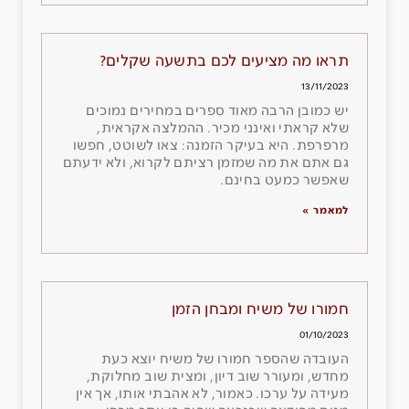
תראו מה מציעים לכם בתשעה שקלים?
13/11/2023
יש כמובן הרבה מאוד ספרים במחירים נמוכים
שלא קראתי ואינני מכיר. ההמלצה אקראית,
מרפרפת. היא בעיקר הזמנה: צאו לשוטט, חפשו
גם אתם את מה שמזמן רציתם לקרוא, ולא ידעתם
שאפשר כמעט בחינם.
למאמר »
חמורו של משיח ומבחן הזמן
01/10/2023
העובדה שהספר חמורו של משיח יוצא כעת
מחדש, ומעורר שוב דיון, ומצית שוב מחלוקת,
מעידה על ערכו. כאמור, לא אהבתי אותו, אך אין