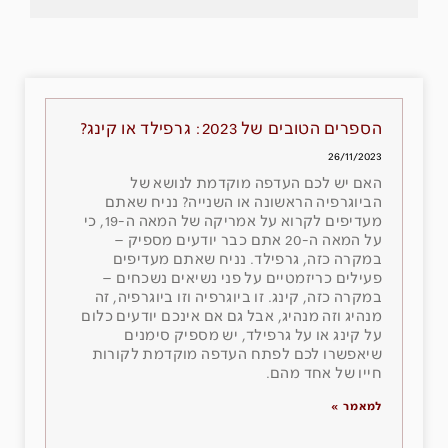
הספרים הטובים של 2023: גרפילד או קינג?
26/11/2023
האם יש לכם העדפה מוקדמת לנושא של
הביוגרפיה הראשונה או השנייה? נניח שאתם
מעדיפים לקרוא על אמריקה של המאה ה-19, כי
על המאה ה-20 אתם כבר יודעים מספיק –
במקרה כזה, גרפילד. נניח שאתם מעדיפים
פעילים כריזמטיים על פני נשיאים נשכחים –
במקרה כזה, קינג. זו ביוגרפיה וזו ביוגרפיה, זה
מנהיג וזה מנהיג, אבל גם אם אינכם יודעים כלום
על קינג או על גרפילד, יש מספיק סימנים
שיאפשרו לכם לפתח העדפה מוקדמת לקורות
חייו של אחד מהם.
למאמר »