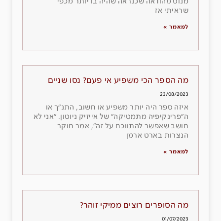
מנוס מהודאה שכנראה שהיה בו יותר מכפי
שראיתי אז
למאמר »
מה הספר הכי משפיע אי פעם? נסו שניים
23/08/2023
איזה ספר היה יותר משפיע או חשוב, התנ״ך או
ה״פרינקיפיה מתמטיקה״ של אייזיק ניוטון. ״אני לא
חושב שאפשר להתווכח על זה״, אמר חוקר
הנצרות בארט ארמן
למאמר »
מה הסופרים רוצים ממיקי זוהר?
01/07/2023