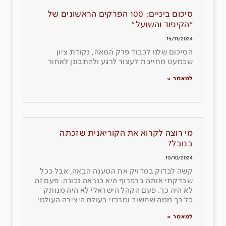
סיכום ביניים: 100 הפרקים הראשונים של
"הקיפוד והשועל"
15/11/2024
הסיכום שלנו לכבוד פרק המאה, נקודת ציון
שכמעט מחייבת לעצור לרגע ולהתבונן לאחור
למאמר »
מי רוצה לקרוא את הקוריאנית שזכתה
בנובל?
10/10/2024
קשה לבדוק במדויק את הטענה הבאה, אבל ככל
שבדקתי אותה ברפרוף היא כנראה נכונה: פעם זה
לא היה כך. פעם הקהל הישראלי לא היה מנותק
כל כך ממה שחשוב ומרכזי בעולם היצירה העולמי
למאמר »