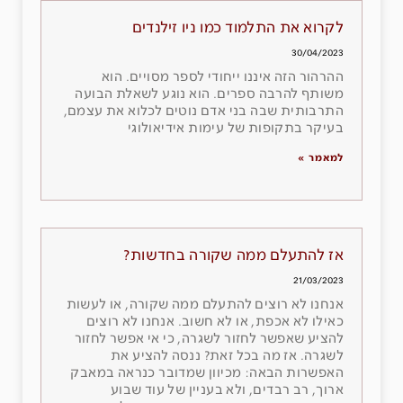
לקרוא את התלמוד כמו ניו זילנדים
30/04/2023
ההרהור הזה איננו ייחודי לספר מסויים. הוא
משותף להרבה ספרים. הוא נוגע לשאלת הבועה
התרבותית שבה בני אדם נוטים לכלוא את עצמם,
בעיקר בתקופות של עימות אידיאולוגי
למאמר »
אז להתעלם ממה שקורה בחדשות?
21/03/2023
אנחנו לא רוצים להתעלם ממה שקורה, או לעשות
כאילו לא אכפת, או לא חשוב. אנחנו לא רוצים
להציע שאפשר לחזור לשגרה, כי אי אפשר לחזור
לשגרה. אז מה בכל זאת? ננסה להציע את
האפשרות הבאה: מכיוון שמדובר כנראה במאבק
ארוך, רב רבדים, ולא בעניין של עוד שבוע