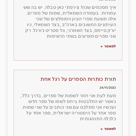
איך מסכמים שנה? צירפתי כאן טבלה. יש בה שש
עמודות. בעמודה השמאלית, שמות של ספרים.
אלה תשעת ספרי העיון המומלצים של שני
העיתונים החשובים בארה״ב, בצד השמאלי, ניו
יורק טיימס, בצד השמרני, וול סטריט ג׳ורנל. רק
שני ספרים מופיעים בשתי הרשימות
למאמר »
תורת כותרות הספרים על רגל אחת
24/11/2022
מעת לעת אני חוזר לשמות של ספרים, בדרך כלל,
כאשר יש התלבטות ביחס לשמו של ספר חדש.
ועכשיו אני מתלבט עם שני כותבים על שני שמות.
ספר אחד על היסטוריה ישראלית, ספר אחד על
כלכלה התנהגותית
למאמר »