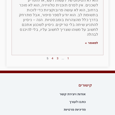
הוא לא הטיפוס של לעשות רעש, או להפריע
לשכנים. אין לפרס תוכנית טלוויזיה, הוא לא מוכר
ברחוב, הוא לא עושה פרובוקציות כדי לזכות
בתשומת לב. הוא יודע לספר סיפור, אבל מתרחק
בדרך כלל מהצהרות בומבסטיות. הנה – ניסיון
להתניע שיחה בלי טריקים. ניסיון לשכנע אתכם
לחשוב על משהו שצריך לחשוב עליו, בלי להיכנס
לבהלה
למאמר »
5
4
3
…
1
קישורים
אודות ויצירת קשר
כתבו לעורך
מדיניות פרטיות