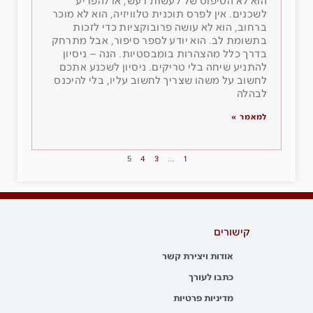
הוא לא הטיפוס של לעשות רעש, או להפריע
לשכנים. אין לפרס תוכנית טלוויזיה, הוא לא מוכר
ברחוב, הוא לא עושה פרובוקציות כדי לזכות
בתשומת לב. הוא יודע לספר סיפור, אבל מתרחק
בדרך כלל מהצהרות בומבסטיות. הנה – ניסיון
להתניע שיחה בלי טריקים. ניסיון לשכנע אתכם
לחשוב על משהו שצריך לחשוב עליו, בלי להיכנס
לבהלה
למאמר »
5
4
3
…
1
קישורים
אודות ויצירת קשר
כתבו לעורך
מדיניות פרטיות