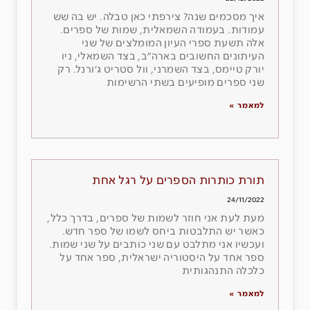
איך מסכמים שנה? צירפתי כאן טבלה. יש בה שש
עמודות. בעמודה השמאלית, שמות של ספרים.
אלה תשעת ספרי העיון המומלצים של שני
העיתונים החשובים בארה״ב, בצד השמאלי, ניו
יורק טיימס, בצד השמרני, וול סטריט ג׳ורנל. רק
שני ספרים מופיעים בשתי הרשימות
למאמר »
תורת כותרות הספרים על רגל אחת
24/11/2022
מעת לעת אני חוזר לשמות של ספרים, בדרך כלל,
כאשר יש התלבטות ביחס לשמו של ספר חדש.
ועכשיו אני מתלבט עם שני כותבים על שני שמות.
ספר אחד על היסטוריה ישראלית, ספר אחד על
כלכלה התנהגותית
למאמר »