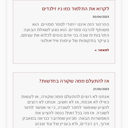
לקרוא את התלמוד כמו ניו זילנדים
30/04/2023
ההרהור הזה איננו ייחודי לספר מסויים. הוא
משותף להרבה ספרים. הוא נוגע לשאלת הבועה
התרבותית שבה בני אדם נוטים לכלוא את עצמם,
בעיקר בתקופות של עימות אידיאולוגי
למאמר »
אז להתעלם ממה שקורה בחדשות?
21/03/2023
אנחנו לא רוצים להתעלם ממה שקורה, או לעשות
כאילו לא אכפת, או לא חשוב. אנחנו לא רוצים
להציע שאפשר לחזור לשגרה, כי אי אפשר לחזור
לשגרה. אז מה בכל זאת? ננסה להציע את
האפשרות הבאה: מכיוון שמדובר כנראה במאבק
ארוך, רב רבדים, ולא בעניין של עוד שבוע