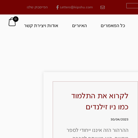
Letters@kipshu.com
הפייסבוק שלנו
0
כל המאמרים
האיורים
אודות ויצירת קשר
לקרוא את התלמוד
כמו ניו זילנדים
30/04/2023
ההרהור הזה איננו ייחודי לספר