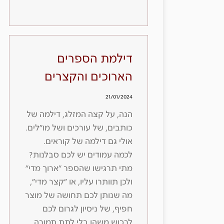
דילמת הספרים
הארוכים והקצרים
21/01/2024
הנה, על קצה המזלג, דילמה של
כותבים, של עורכים ושל מו״לים.
אולי גם דילמה של קוראים.
לכמה עמודים יש לכם סבלנות?
מתי תרגישו שהספר ״ארוך מדי״
ולכן תוותרו עליו, או ״קצר מדי״,
מה שנותן לכם תחושה של מוצר
חפיף, של ניסיון לגרום לכם
לרכוש משהו בלי לתת תמורה