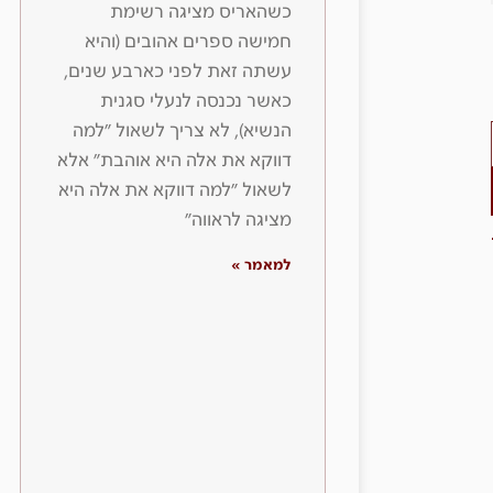
כשהאריס מציגה רשימת
חמישה ספרים אהובים (והיא
עשתה זאת לפני כארבע שנים,
כאשר נכנסה לנעלי סגנית
הנשיא), לא צריך לשאול ״למה
דווקא את אלה היא אוהבת״ אלא
לשאול ״למה דווקא את אלה היא
מציגה לראווה״
למאמר »