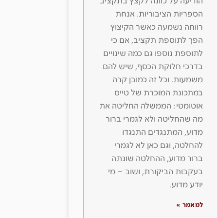
הודיעה על כוונה לקצץ בתקציב
הספריות הציבוריות. אנחת
רווחה נשמעה כאשר הקיצוץ
הפך לתוספת תקציב, אם כי
לתוספת נוספו גם כמה שינויים
בדרכי חלוקת הכסף, שיש להם
משמעות. וכל זה כמובן קרה
במתכונת המוכרת של טייס
אוטומטי: הממשלה החליטה את
מה שהחליטה ולא לגמרי ברור
מדוע, המתנגדים התנגדו
להחלטה, וגם כאן לא לגמרי
ברור מדוע, ההחלטה שונתה
בעקבות הביקורת, ושוב – מי
יודע מדוע.
למאמר »