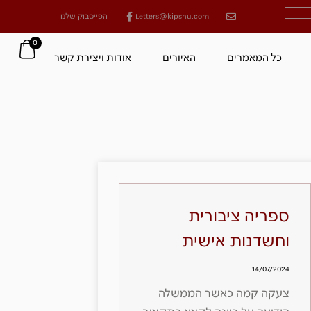
Letters@kipshu.com
הפייסבוק שלנו
0
כל המאמרים
האיורים
אודות ויצירת קשר
ספריה ציבורית
וחשדנות אישית
14/07/2024
צעקה קמה כאשר הממשלה