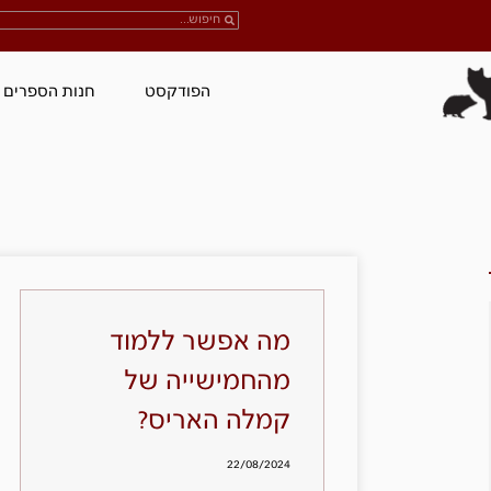
הפודקסט
חנות הספרים
מה אפשר ללמוד
מהחמישייה של
קמלה האריס?
22/08/2024