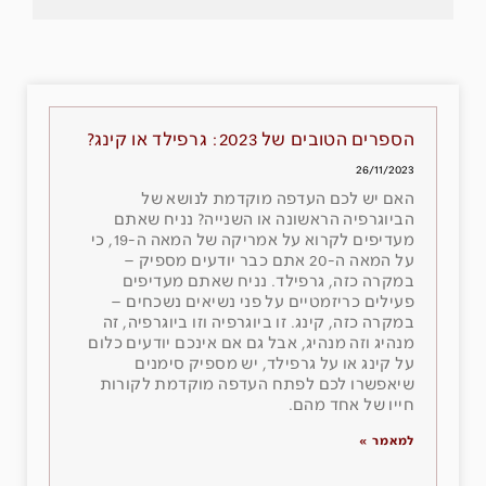
הספרים הטובים של 2023: גרפילד או קינג?
26/11/2023
האם יש לכם העדפה מוקדמת לנושא של
הביוגרפיה הראשונה או השנייה? נניח שאתם
מעדיפים לקרוא על אמריקה של המאה ה-19, כי
על המאה ה-20 אתם כבר יודעים מספיק –
במקרה כזה, גרפילד. נניח שאתם מעדיפים
פעילים כריזמטיים על פני נשיאים נשכחים –
במקרה כזה, קינג. זו ביוגרפיה וזו ביוגרפיה, זה
מנהיג וזה מנהיג, אבל גם אם אינכם יודעים כלום
על קינג או על גרפילד, יש מספיק סימנים
שיאפשרו לכם לפתח העדפה מוקדמת לקורות
חייו של אחד מהם.
למאמר »