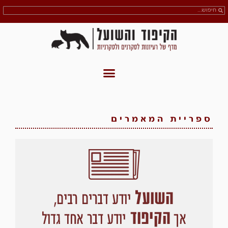
ספריית המאמרים