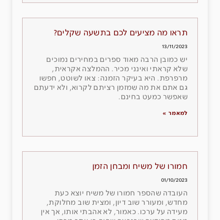
תראו מה מציעים לכם בתשעה שקלים?
13/11/2023
יש כמובן הרבה מאוד ספרים במחירים נמוכים
שלא קראתי ואינני מכיר. ההמלצה אקראית,
מרפרפת. היא בעיקר הזמנה: צאו לשוטט, חפשו
גם אתם את מה שמזמן רציתם לקרוא, ולא ידעתם
שאפשר כמעט בחינם.
למאמר »
חמורו של משיח ומבחן הזמן
01/10/2023
העובדה שהספר חמורו של משיח יוצא כעת
מחדש, ומעורר שוב דיון, ומצית שוב מחלוקת,
מעידה על ערכו. כאמור, לא אהבתי אותו, אך אין