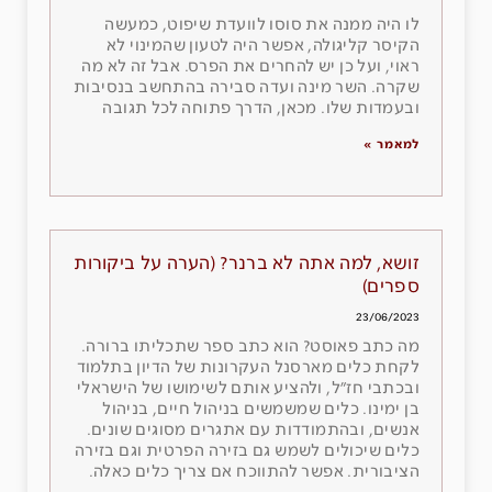
לו היה ממנה את סוסו לוועדת שיפוט, כמעשה
הקיסר קליגולה, אפשר היה לטעון שהמינוי לא
ראוי, ועל כן יש להחרים את הפרס. אבל זה לא מה
שקרה. השר מינה ועדה סבירה בהתחשב בנסיבות
ובעמדות שלו. מכאן, הדרך פתוחה לכל תגובה
למאמר »
זושא, למה אתה לא ברנר? (הערה על ביקורות
ספרים)
23/06/2023
מה כתב פאוסט? הוא כתב ספר שתכליתו ברורה.
לקחת כלים מארסנל העקרונות של הדיון בתלמוד
ובכתבי חז״ל, ולהציע אותם לשימושו של הישראלי
בן ימינו. כלים שמשמשים בניהול חיים, בניהול
אנשים, ובהתמודדות עם אתגרים מסוגים שונים.
כלים שיכולים לשמש גם בזירה הפרטית וגם בזירה
הציבורית. אפשר להתווכח אם צריך כלים כאלה.