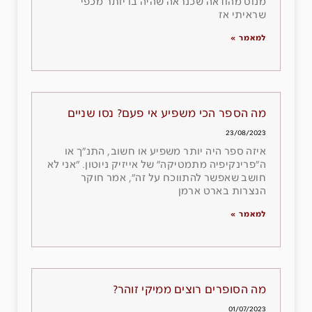
מנוס מהודאה שכנראה שהיה בו יותר מכפי
שראיתי אז
למאמר »
מה הספר הכי משפיע אי פעם? נסו שניים
23/08/2023
איזה ספר היה יותר משפיע או חשוב, התנ״ך או
ה״פרינקיפיה מתמטיקה״ של אייזיק ניוטון. ״אני לא
חושב שאפשר להתווכח על זה״, אמר חוקר
הנצרות בארט ארמן
למאמר »
מה הסופרים רוצים ממיקי זוהר?
01/07/2023