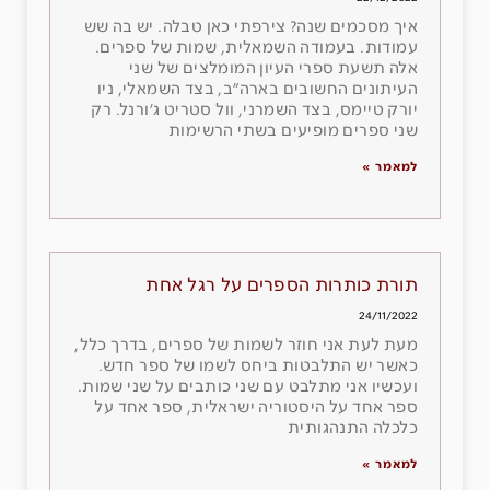
איך מסכמים שנה? צירפתי כאן טבלה. יש בה שש
עמודות. בעמודה השמאלית, שמות של ספרים.
אלה תשעת ספרי העיון המומלצים של שני
העיתונים החשובים בארה״ב, בצד השמאלי, ניו
יורק טיימס, בצד השמרני, וול סטריט ג׳ורנל. רק
שני ספרים מופיעים בשתי הרשימות
למאמר »
תורת כותרות הספרים על רגל אחת
24/11/2022
מעת לעת אני חוזר לשמות של ספרים, בדרך כלל,
כאשר יש התלבטות ביחס לשמו של ספר חדש.
ועכשיו אני מתלבט עם שני כותבים על שני שמות.
ספר אחד על היסטוריה ישראלית, ספר אחד על
כלכלה התנהגותית
למאמר »