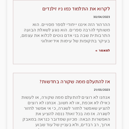
לקרוא את התלמוד כמו ניו זילנדים
30/04/2023
ההרהור הזה איננו ייחודי לספר מסויים. הוא
משותף להרבה ספרים. הוא נוגע לשאלת הבועה
התרבותית שבה בני אדם נוטים לכלוא את עצמם,
בעיקר בתקופות של עימות אידיאולוגי
למאמר »
אז להתעלם ממה שקורה בחדשות?
21/03/2023
אנחנו לא רוצים להתעלם ממה שקורה, או לעשות
כאילו לא אכפת, או לא חשוב. אנחנו לא רוצים
להציע שאפשר לחזור לשגרה, כי אי אפשר לחזור
לשגרה. אז מה בכל זאת? ננסה להציע את
האפשרות הבאה: מכיוון שמדובר כנראה במאבק
ארוך, רב רבדים, ולא בעניין של עוד שבוע