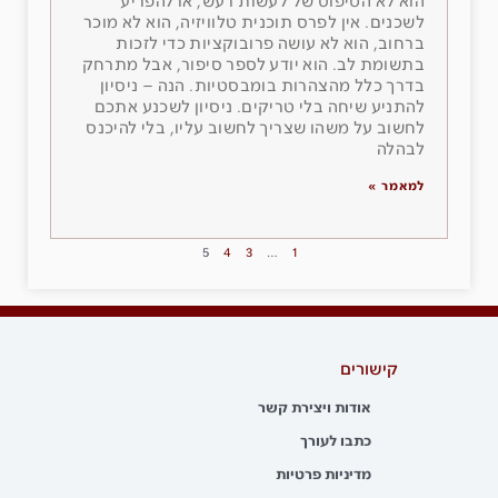
הוא לא הטיפוס של לעשות רעש, או להפריע
לשכנים. אין לפרס תוכנית טלוויזיה, הוא לא מוכר
ברחוב, הוא לא עושה פרובוקציות כדי לזכות
בתשומת לב. הוא יודע לספר סיפור, אבל מתרחק
בדרך כלל מהצהרות בומבסטיות. הנה – ניסיון
להתניע שיחה בלי טריקים. ניסיון לשכנע אתכם
לחשוב על משהו שצריך לחשוב עליו, בלי להיכנס
לבהלה
למאמר »
5
4
3
…
1
קישורים
אודות ויצירת קשר
כתבו לעורך
מדיניות פרטיות