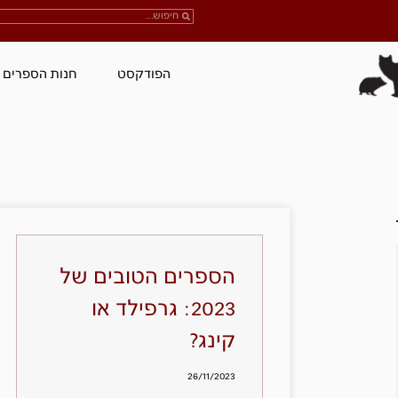
הפודקסט
חנות הספרים
הספרים הטובים של
2023: גרפילד או
קינג?
26/11/2023