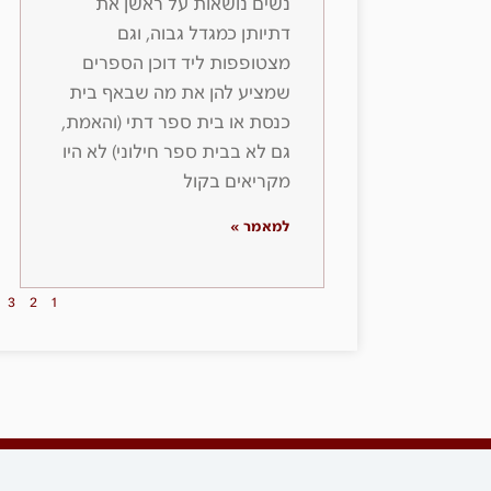
נשים נושאות על ראשן את
דתיותן כמגדל גבוה, וגם
מצטופפות ליד דוכן הספרים
שמציע להן את מה שבאף בית
כנסת או בית ספר דתי (והאמת,
גם לא בבית ספר חילוני) לא היו
מקריאים בקול
למאמר »
3
2
1