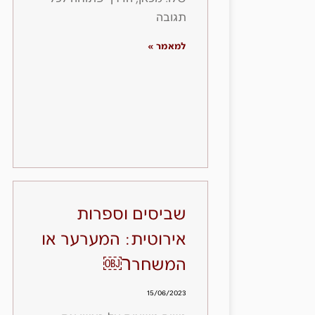
תגובה
למאמר »
שביסים וספרות
אירוטית: המערער או
המשחרר￼
15/06/2023