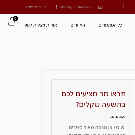
Letters@kipshu.com
הפייסבוק שלנו
0
כל המאמרים
האיורים
אודות ויצירת קשר
תראו מה מציעים לכם
בתשעה שקלים?
13/11/2023
יש כמובן הרבה מאוד ספרים