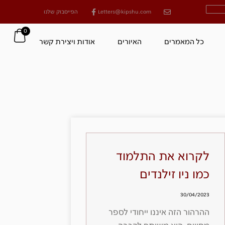
Letters@kipshu.com
הפייסבוק שלנו
0
כל המאמרים
האיורים
אודות ויצירת קשר
לקרוא את התלמוד
כמו ניו זילנדים
30/04/2023
ההרהור הזה איננו ייחודי לספר