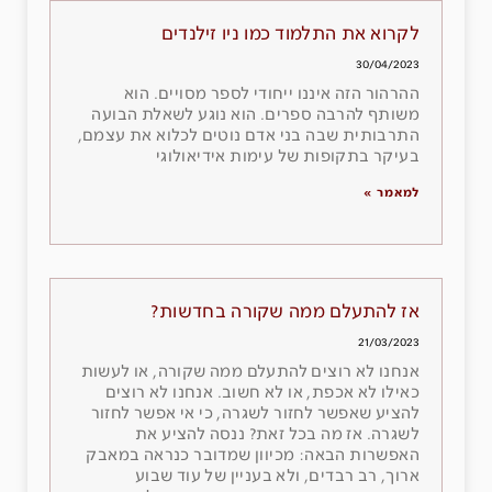
לקרוא את התלמוד כמו ניו זילנדים
30/04/2023
ההרהור הזה איננו ייחודי לספר מסויים. הוא
משותף להרבה ספרים. הוא נוגע לשאלת הבועה
התרבותית שבה בני אדם נוטים לכלוא את עצמם,
בעיקר בתקופות של עימות אידיאולוגי
למאמר »
אז להתעלם ממה שקורה בחדשות?
21/03/2023
אנחנו לא רוצים להתעלם ממה שקורה, או לעשות
כאילו לא אכפת, או לא חשוב. אנחנו לא רוצים
להציע שאפשר לחזור לשגרה, כי אי אפשר לחזור
לשגרה. אז מה בכל זאת? ננסה להציע את
האפשרות הבאה: מכיוון שמדובר כנראה במאבק
ארוך, רב רבדים, ולא בעניין של עוד שבוע