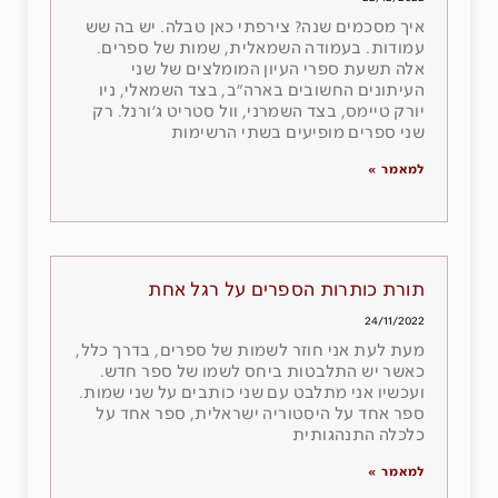
איך מסכמים שנה? צירפתי כאן טבלה. יש בה שש
עמודות. בעמודה השמאלית, שמות של ספרים.
אלה תשעת ספרי העיון המומלצים של שני
העיתונים החשובים בארה״ב, בצד השמאלי, ניו
יורק טיימס, בצד השמרני, וול סטריט ג׳ורנל. רק
שני ספרים מופיעים בשתי הרשימות
למאמר »
תורת כותרות הספרים על רגל אחת
24/11/2022
מעת לעת אני חוזר לשמות של ספרים, בדרך כלל,
כאשר יש התלבטות ביחס לשמו של ספר חדש.
ועכשיו אני מתלבט עם שני כותבים על שני שמות.
ספר אחד על היסטוריה ישראלית, ספר אחד על
כלכלה התנהגותית
למאמר »