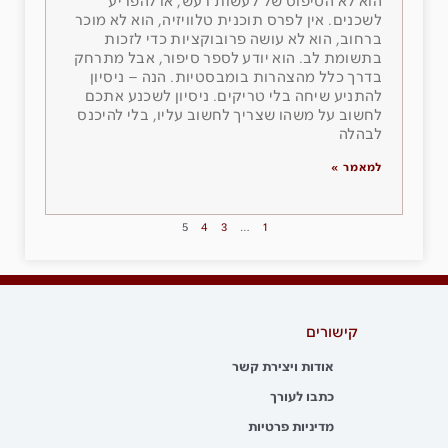
הוא לא הטיפוס של לעשות רעש, או להפריע
לשכנים. אין לפרס תוכנית טלוויזיה, הוא לא מוכר
ברחוב, הוא לא עושה פרובוקציות כדי לזכות
בתשומת לב. הוא יודע לספר סיפור, אבל מתרחק
בדרך כלל מהצהרות בומבסטיות. הנה – ניסיון
להתניע שיחה בלי טריקים. ניסיון לשכנע אתכם
לחשוב על משהו שצריך לחשוב עליו, בלי להיכנס
לבהלה
למאמר »
5
4
3
…
1
קישורים
אודות ויצירת קשר
כתבו לעורך
מדיניות פרטיות