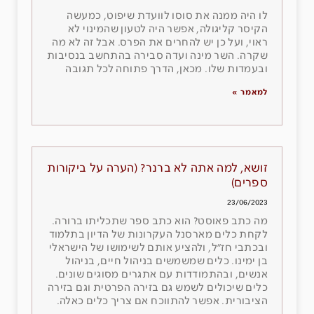
לו היה ממנה את סוסו לוועדת שיפוט, כמעשה
הקיסר קליגולה, אפשר היה לטעון שהמינוי לא
ראוי, ועל כן יש להחרים את הפרס. אבל זה לא מה
שקרה. השר מינה ועדה סבירה בהתחשב בנסיבות
ובעמדות שלו. מכאן, הדרך פתוחה לכל תגובה
למאמר »
זושא, למה אתה לא ברנר? (הערה על ביקורות
ספרים)
23/06/2023
מה כתב פאוסט? הוא כתב ספר שתכליתו ברורה.
לקחת כלים מארסנל העקרונות של הדיון בתלמוד
ובכתבי חז״ל, ולהציע אותם לשימושו של הישראלי
בן ימינו. כלים שמשמשים בניהול חיים, בניהול
אנשים, ובהתמודדות עם אתגרים מסוגים שונים.
כלים שיכולים לשמש גם בזירה הפרטית וגם בזירה
הציבורית. אפשר להתווכח אם צריך כלים כאלה.