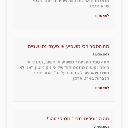
מנוס מהודאה שכנראה שהיה בו יותר מכפי
שראיתי אז
למאמר »
מה הספר הכי משפיע אי פעם? נסו שניים
23/08/2023
איזה ספר היה יותר משפיע או חשוב, התנ״ך או
ה״פרינקיפיה מתמטיקה״ של אייזיק ניוטון. ״אני לא
חושב שאפשר להתווכח על זה״, אמר חוקר
הנצרות בארט ארמן
למאמר »
מה הסופרים רוצים ממיקי זוהר?
01/07/2023