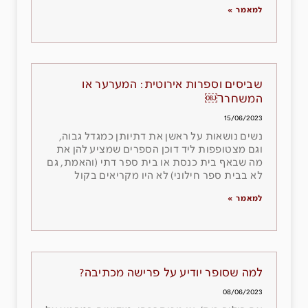
למאמר »
שביסים וספרות אירוטית: המערער או
המשחרר￼
15/06/2023
נשים נושאות על ראשן את דתיותן כמגדל גבוה,
וגם מצטופפות ליד דוכן הספרים שמציע להן את
מה שבאף בית כנסת או בית ספר דתי (והאמת, גם
לא בבית ספר חילוני) לא היו מקריאים בקול
למאמר »
למה שסופר יודיע על פרישה מכתיבה?
08/06/2023