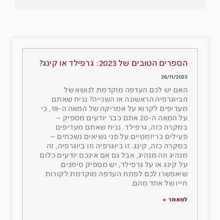
הספרים הטובים של 2023: גרפילד או קינג?
26/11/2023
האם יש לכם העדפה מוקדמת לנושא של
הביוגרפיה הראשונה או השנייה? נניח שאתם
מעדיפים לקרוא על אמריקה של המאה ה-19, כי
על המאה ה-20 אתם כבר יודעים מספיק –
במקרה כזה, גרפילד. נניח שאתם מעדיפים
פעילים כריזמטיים על פני נשיאים נשכחים –
במקרה כזה, קינג. זו ביוגרפיה וזו ביוגרפיה, זה
מנהיג וזה מנהיג, אבל גם אם אינכם יודעים כלום
על קינג או על גרפילד, יש מספיק סימנים
שיאפשרו לכם לפתח העדפה מוקדמת לקורות
חייו של אחד מהם.
למאמר »