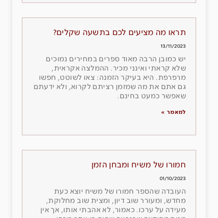
תראו מה מציעים לכם בתשעה שקלים?
13/11/2023
יש כמובן הרבה מאוד ספרים במחירים נמוכים
שלא קראתי ואינני מכיר. ההמלצה אקראית,
מרפרפת. היא בעיקר הזמנה: צאו לשוטט, חפשו
גם אתם את מה שמזמן רציתם לקרוא, ולא ידעתם
שאפשר כמעט בחינם.
למאמר »
חמורו של משיח ומבחן הזמן
01/10/2023
העובדה שהספר חמורו של משיח יוצא כעת
מחדש, ומעורר שוב דיון, ומצית שוב מחלוקת,
מעידה על ערכו. כאמור, לא אהבתי אותו, אך אין